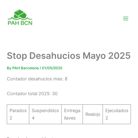
Skip
to
content
Stop Desahucios Mayo 2025
By
PAH Barcelona
/
01/05/2025
Contador desahucios mes: 8
Contador total 2025: 30
Parados
Suspendidos
Entrega
Ejecutados
Realojo
2
4
llaves
2