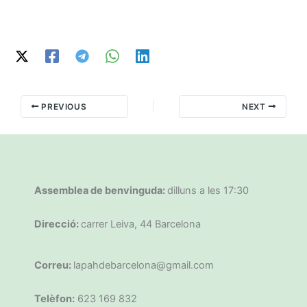
PREVIOUS
NEXT
Assemblea de benvinguda:
dilluns a les 17:30
Direcció:
carrer Leiva, 44 Barcelona
Correu:
lapahdebarcelona@gmail.com
Telèfon:
623 169 832