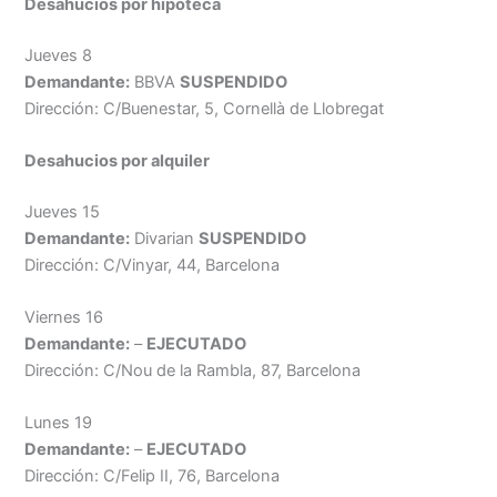
Desahucios por hipoteca
Jueves 8
Demandante:
BBVA
SUSPENDIDO
Dirección: C/Buenestar, 5, Cornellà de Llobregat
Desahucios por
alquiler
Jueves 15
Demandante:
Divarian
SUSPENDIDO
Dirección: C/Vinyar, 44, Barcelona
Viernes 16
Demandante:
–
EJECUTADO
Dirección: C/Nou de la Rambla, 87, Barcelona
Lunes 19
Demandante:
–
EJECUTADO
Dirección: C/Felip II, 76, Barcelona