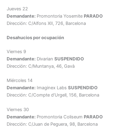
Jueves 22
Demandante:
Promontoria Yosemite
PARADO
Dirección: C/Alfons XII, 726, Barcelona
Desahucios por ocupación
Viernes 9
Demandante:
Divarian
SUSPENDIDO
Dirección: C/Muntanya, 46, Gavà
Miércoles 14
Demandante:
Imaginex Labs
SUSPENDIDO
Dirección: C/Compte d’Urgell, 156, Barcelona
Viernes 30
Demandante:
Promontoria Coliseum
PARADO
Dirección: C/Juan de Peguera, 98, Barcelona