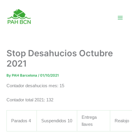
Skip
to
content
Stop Desahucios Octubre
2021
By
PAH Barcelona
/
01/10/2021
Contador desahucios mes: 15
Contador total 2021: 132
Entrega
Parados 4
Suspendidos 10
Realojo
llaves