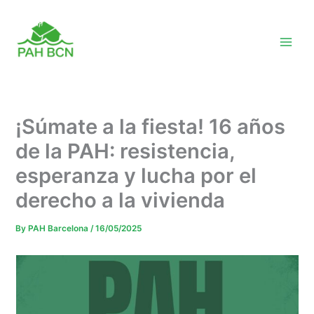
Skip
to
content
¡Súmate a la fiesta! 16 años
de la PAH: resistencia,
esperanza y lucha por el
derecho a la vivienda
By
PAH Barcelona
/
16/05/2025