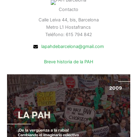
Contacto
Calle Leiva 44, bis, Barcelona
Metro L1 Hostafrancs
Teléfono: 615 794 842
lapahdebarcelona@gmail.com
Breve historia de la PAH