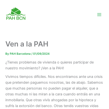
Skip
to
content
Ven a la PAH
By
PAH Barcelona
/
01/09/2024
¿Tienes problemas de vivienda o quieres participar de
nuestro movimiento? ¡Ven a la PAH!
Vivimos tiempos difíciles. Nos encontramos ante una crisis
que pretenden paguemos nosotras, las de abajo. Sabemos
que muchas personas no pueden pagar el alquiler, que a
otras muchas ni las miran a la cara cuando entráis en una
inmobiliaria. Que otras vivís ahogadas por la hipoteca y
sufrís la extorsión del banco. Otras tenéis vuestras vidas