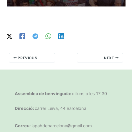
PREVIOUS
NEXT
Assemblea de benvinguda:
dilluns a les 17:30
Direcció:
carrer Leiva, 44 Barcelona
Correu:
lapahdebarcelona@gmail.com