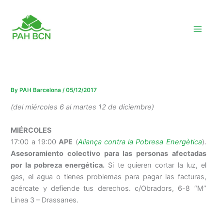
Skip
to
content
By
PAH Barcelona
/
05/12/2017
(del miércoles 6 al martes 12 de diciembre)
MIÉRCOLES
17:00 a 19:00
APE
(
Aliança contra la Pobresa Energètica
).
Asesoramiento colectivo para las personas afectadas
por la pobreza energética.
Si te quieren cortar la luz, el
gas, el agua o tienes problemas para pagar las facturas,
acércate y defiende tus derechos. c/Obradors, 6-8 “M”
Línea 3 – Drassanes.