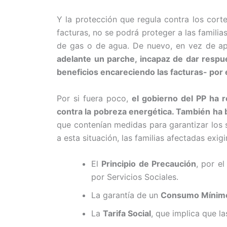
Y la protección que regula contra los cort
facturas, no se podrá proteger a las familia
de gas o de agua. De nuevo, en vez de apo
adelante un parche, incapaz de dar respu
beneficios encareciendo las facturas- por 
Por si fuera poco,
el gobierno del PP ha r
contra la pobreza energética. También ha 
que contenían medidas para garantizar los s
a esta situación, las familias afectadas ex
El
Principio de Precaución
, por e
por Servicios Sociales.
La garantía de un
Consumo Mínimo
La
Tarifa Social
, que implica que l