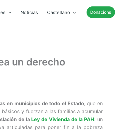
mes
Noticias
Castellano
Donacions
sea un derecho
as en municipios de todo el Estado
, que en
s básicos y fuerzan a las familias a acumular
islación de la
Ley de Vivienda de la PAH
: un
a articuladas para poner fin a la pobreza