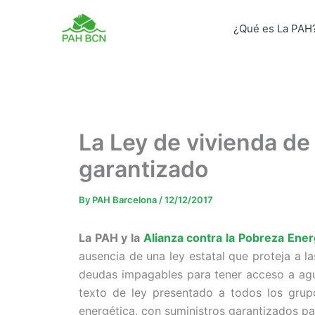
Skip
to
¿Qué es La PAH
content
La Ley de vivienda de
garantizado
By
PAH Barcelona
/
12/12/2017
La PAH y la
Alianza contra la Pobreza Ener
ausencia de una ley estatal que proteja a la
deudas impagables para tener acceso a agu
texto de ley presentado a todos los grup
energética, con suministros garantizados pa