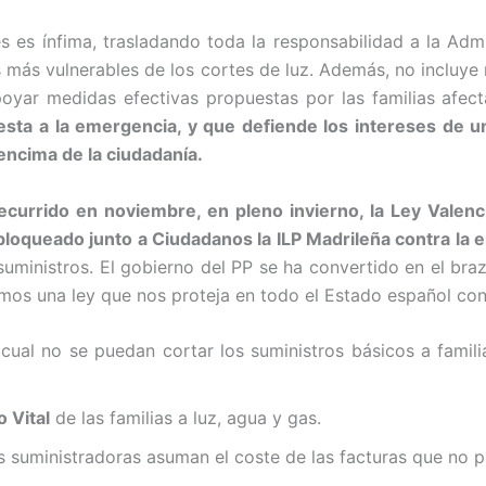
es es ínfima, trasladando toda la responsabilidad a la Adm
s más vulnerables de los cortes de luz. Además, no incluye
yar medidas efectivas propuestas por las familias afect
esta a la emergencia, y que defiende los intereses de
encima de la ciudadanía.
ecurrido en noviembre, en pleno invierno, la Ley Valenci
bloqueado junto a Ciudadanos la ILP Madrileña contra la 
uministros. El gobierno del PP se ha convertido en el braz
igimos una ley que nos proteja en todo el Estado español c
l cual no se puedan cortar los suministros básicos a famil
 Vital
de las familias a luz, agua y gas.
as suministradoras asuman el coste de las facturas que no p