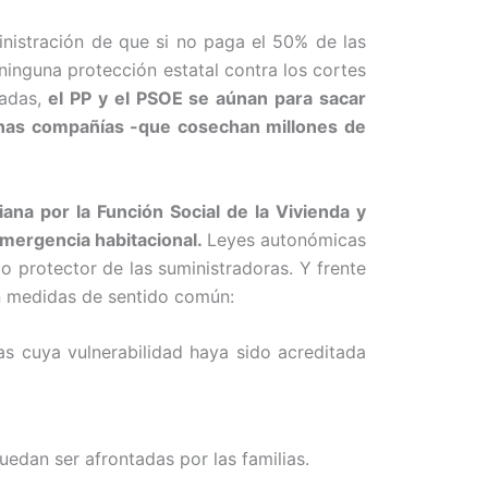
inistración de que si no paga el 50% de las
 ninguna protección estatal contra los cortes
adas,
el PP y el PSOE se aúnan para sacar
 unas compañías -que cosechan millones de
ana por la Función Social de la Vivienda y
emergencia habitacional.
Leyes autonómicas
o protector de las suministradoras. Y frente
on medidas de sentido común:
ias cuya vulnerabilidad haya sido acreditada
uedan ser afrontadas por las familias.