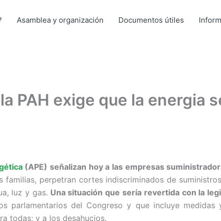
?
Asamblea y organización
Documentos útiles
Infor
 la PAH exige que la energia 
gética
(APE) señalizan hoy a las empresas suministrador
s familias, perpetran cortes indiscriminados de suministro
a, luz y gas.
Una situación que sería revertida con la leg
os parlamentarios del Congreso y que incluye medidas y
ra todas; y a los desahucios.