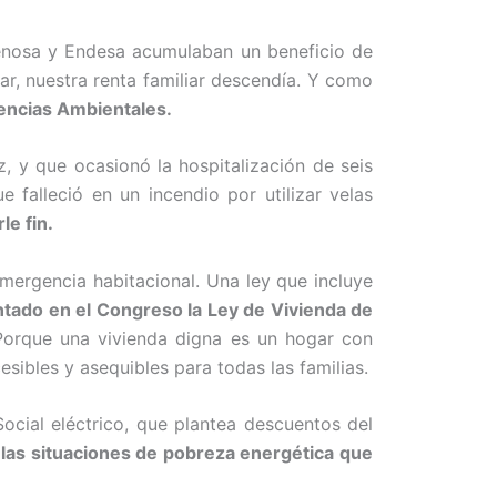
 Fenosa y Endesa acumulaban un beneficio de
r, nuestra renta familiar descendía. Y como
iencias Ambientales.
, y que ocasionó la hospitalización de seis
e falleció en un incendio por utilizar velas
le fin.
mergencia habitacional. Una ley que incluye
ntado en el Congreso la Ley de Vivienda de
orque una vivienda digna es un hogar con
sibles y asequibles para todas las familias.
ocial eléctrico, que plantea descuentos del
las situaciones de pobreza energética que