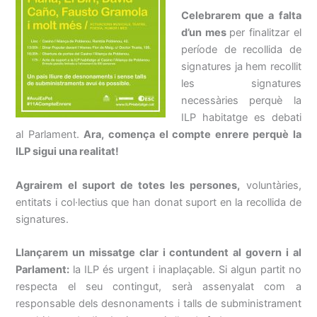
Celebrarem que a falta
d’un mes
per finalitzar el
període de recollida de
signatures ja hem recollit
les signatures
necessàries perquè la
ILP habitatge es debati
al Parlament.
Ara, comença el compte enrere perquè la
ILP sigui una realitat!
Agrairem el suport de totes les persones,
voluntàries,
entitats i col·lectius que han donat suport en la recollida de
signatures.
Llançarem un missatge clar i contundent al govern i al
Parlament:
la ILP és urgent i inaplaçable. Si algun partit no
respecta el seu contingut, serà assenyalat com a
responsable dels desnonaments i talls de subministrament