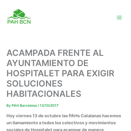
Skip
to
content
ACAMPADA FRENTE AL
AYUNTAMIENTO DE
HOSPITALET PARA EXIGIR
SOLUCIONES
HABITACIONALES
By
PAH Barcelona
/
13/10/2017
Hoy viernes 13 de octubre las PAHs Catalanas hacemos
un llamamiento a todos los colectivos y movimientos
sociales de Hospitalet para acampar de manera