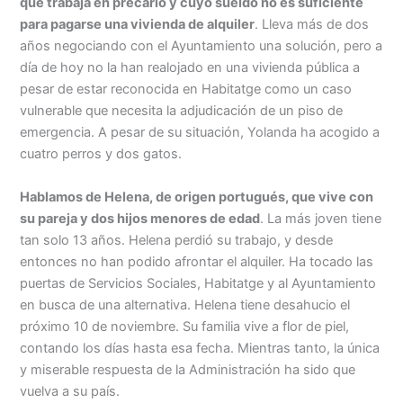
que trabaja en precario y cuyo sueldo no es suficiente
para pagarse una vivienda de alquiler
. Lleva más de dos
años negociando con el Ayuntamiento una solución, pero a
día de hoy no la han realojado en una vivienda pública a
pesar de estar reconocida en Habitatge como un caso
vulnerable que necesita la adjudicación de un piso de
emergencia. A pesar de su situación, Yolanda ha acogido a
cuatro perros y dos gatos.
Hablamos de Helena, de origen portugués, que vive con
su pareja y dos hijos menores de edad
. La más joven tiene
tan solo 13 años. Helena perdió su trabajo, y desde
entonces no han podido afrontar el alquiler. Ha tocado las
puertas de Servicios Sociales, Habitatge y al Ayuntamiento
en busca de una alternativa. Helena tiene desahucio el
próximo 10 de noviembre. Su familia vive a flor de piel,
contando los días hasta esa fecha. Mientras tanto, la única
y miserable respuesta de la Administración ha sido que
vuelva a su país.