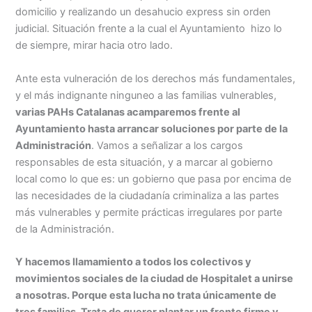
domicilio y realizando un desahucio express sin orden
judicial. Situación frente a la cual el Ayuntamiento hizo lo
de siempre, mirar hacia otro lado.
Ante esta vulneración de los derechos más fundamentales,
y el más indignante ninguneo a las familias vulnerables,
varias PAHs Catalanas acamparemos frente al
Ayuntamiento hasta arrancar soluciones por parte de la
Administración
. Vamos a señalizar a los cargos
responsables de esta situación, y a marcar al gobierno
local como lo que es: un gobierno que pasa por encima de
las necesidades de la ciudadanía criminaliza a las partes
más vulnerables y permite prácticas irregulares por parte
de la Administración.
Y hacemos llamamiento a todos los colectivos y
movimientos sociales de la ciudad de Hospitalet a unirse
a nosotras. Porque esta lucha no trata únicamente de
tres familias. Trata de querer plantar un frente firme y