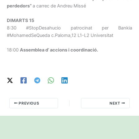
perdedors”
a carrec de Andreu Missé
DIMARTS 15
8:30 #StopDesahucio patrocinat per Bankia
#MohamedSeQueda c.Paloma,12 L1-L2 Universitat
18:00
Assemblea d’ accions i coordinació.
PREVIOUS
NEXT