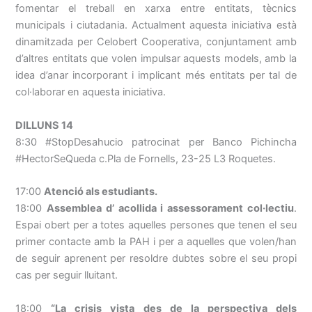
fomentar el treball en xarxa entre entitats, tècnics
municipals i ciutadania. Actualment aquesta iniciativa està
dinamitzada per Celobert Cooperativa, conjuntament amb
d’altres entitats que volen impulsar aquests models, amb la
idea d’anar incorporant i implicant més entitats per tal de
col·laborar en aquesta iniciativa.
DILLUNS 14
8:30 #StopDesahucio patrocinat per Banco Pichincha
#HectorSeQueda c.Pla de Fornells, 23-25 L3 Roquetes.
17:00
Atenció als estudiants.
18:00
Assemblea d’ acollida i assessorament col·lectiu
.
Espai obert per a totes aquelles persones que tenen el seu
primer contacte amb la PAH i per a aquelles que volen/han
de seguir aprenent per resoldre dubtes sobre el seu propi
cas per seguir lluitant.
18:00
“La crisis vista des de la perspectiva dels