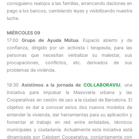
consiguieno realojos a las familias, arrancando daciones en
pago a los bancos, cambiando leyes y visibilizando nuestra
lucha.
MIÉRCOLES 09
17:00
Grupo de Ayuda Mútua
. Espacio abierto y de
confianza, dirigido por un activista i terapeuta, para las
personas que necesitan verbalizar su malestar, sus
procupaciones, conflictos, etc. derivados de sus
problemas de vivienda.
19:30
Asistimos a la jornada de
COL·LABORAVIU
, una
iniciativa para impulsar la Masoveria urbana y las
Cooperativas en cesión de uso a la ciudad de Barcelona. El
objetivo es dar a conocer estos dos nuevos modelos de
entender la vivienda, dar herramientas para su aplicación y
fomentar el trabajo en red entre entidades, técnicos
municipales y ciudadanía. Actualmente esta iniciativa está
dinamizada por Celobert Cooperativa, conjuntamente con