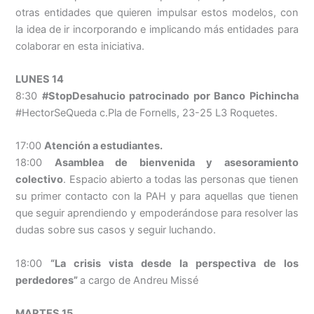
otras entidades que quieren impulsar estos modelos, con
la idea de ir incorporando e implicando más entidades para
colaborar en esta iniciativa.
LUNES 14
8:30
#StopDesahucio patrocinado por Banco Pichincha
#HectorSeQueda c.Pla de Fornells, 23-25 L3 Roquetes.
17:00
Atención a estudiantes.
18:00
Asamblea de bienvenida y asesoramiento
colectivo
. Espacio abierto a todas las personas que tienen
su primer contacto con la PAH y para aquellas que tienen
que seguir aprendiendo y empoderándose para resolver las
dudas sobre sus casos y seguir luchando.
18:00
“La crisis vista desde la perspectiva de los
perdedores”
a cargo de Andreu Missé
MARTES 15