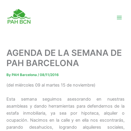
Skip
to
content
AGENDA DE LA SEMANA DE
PAH BARCELONA
By
PAH Barcelona
/
08/11/2016
(del miércoles 09 al martes 15 de noviembre)
Esta semana seguimos asesorando en nuestras
asambleas y dando herramientas para defendernos de la
estafa inmobiliaria, ya sea por hipoteca, alquiler o
ocupación. Nacimos en la calle y en ella nos escontrarás,
parando desahucios, logrando alquileres sociales,