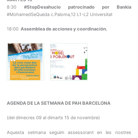
8:30
#StopDesahucio patrocinado por Bankia
#MohamedSeQueda c.Paloma,12 L1-L2 Universitat
18:00
Assemblea de acciones y coordinación.
AGENDA DE LA SETMANA DE PAH BARCELONA
(del dimecres 09 al dimarts 15 de novembre)
Aquesta setmana seguim assessorant en les nostres