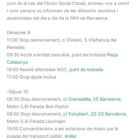
com és el cas del Fòrum Social Català, animeu-vos a venir!
I com sempre us informem de les diferents reunions i
assemblees del dia a dia de la PAH de Barcelona.
Dimecres 9
11:00 Stop desnonament, c/ Oviedo, 5 Vilafranca del
Penedés
09:30 Acció a entitat bancària, punt de trobada
Plaça
Catalunya
16:00 Reunió afectades NGC,
punt de trobada
17:00 Grup ajuda mútua
::Dijous 10
08:30 Stop desnonament,
c/ Granadella, 55 Barcelona
,
Metro (L9) Parada Bon Pastor
09:00 Stop desnonament,
c/ Estudiant, 22-23 Barcelona
,
Metro (L4) Parada Llucmajor
19:00 Concentracions a les estacions de metro per la
pujada del transport públic,
enllaç