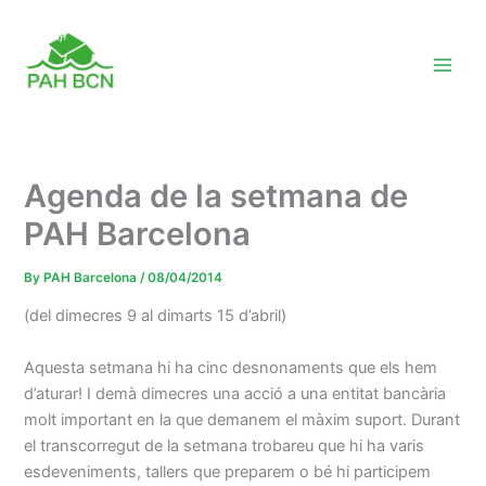
Skip
to
content
Agenda de la setmana de
PAH Barcelona
By
PAH Barcelona
/
08/04/2014
(del dimecres 9 al dimarts 15 d’abril)
Aquesta setmana hi ha cinc desnonaments que els hem
d’aturar! I demà dimecres una acció a una entitat bancària
molt important en la que demanem el màxim suport. Durant
el transcorregut de la setmana trobareu que hi ha varis
esdeveniments, tallers que preparem o bé hi participem