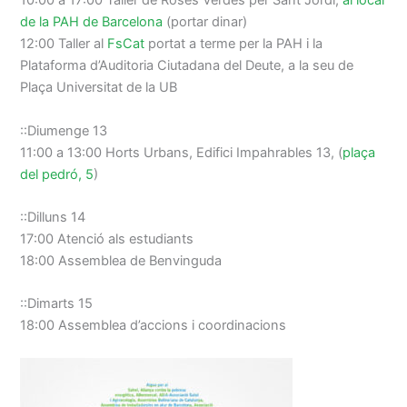
10:00 a 17:00 Taller de Roses Verdes per Sant Jordi,
al local
de la PAH de Barcelona
(portar dinar)
12:00 Taller al
FsCat
portat a terme per la PAH i la
Plataforma d’Auditoria Ciutadana del Deute, a la seu de
Plaça Universitat de la UB
::Diumenge 13
11:00 a 13:00 Horts Urbans, Edifici Impahrables 13, (
plaça
del pedró, 5
)
::Dilluns 14
17:00 Atenció als estudiants
18:00 Assemblea de Benvinguda
::Dimarts 15
18:00 Assemblea d’accions i coordinacions