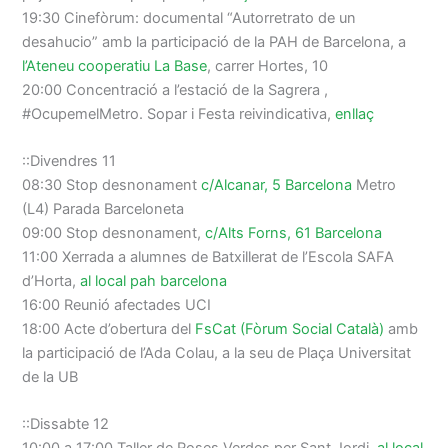
19:30 Cinefòrum: documental “Autorretrato de un
desahucio” amb la participació de la PAH de Barcelona, a
l’Ateneu cooperatiu La Base
, carrer Hortes, 10
20:00 Concentració a l’estació de la Sagrera ,
#OcupemelMetro. Sopar i Festa reivindicativa,
enllaç
::Divendres 11
08:30 Stop desnonament
c/Alcanar, 5 Barcelona
Metro
(L4) Parada Barceloneta
09:00 Stop desnonament,
c/Alts Forns, 61 Barcelona
11:00 Xerrada a alumnes de Batxillerat de l’Escola SAFA
d’Horta,
al local pah barcelona
16:00 Reunió afectades UCI
18:00 Acte d’obertura del
FsCat (Fòrum Social Català)
amb
la participació de l’Ada Colau, a la seu de Plaça Universitat
de la UB
::Dissabte 12