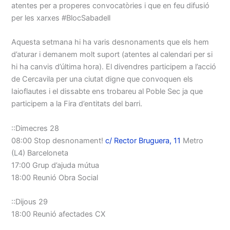
atentes per a properes convocatòries i que en feu difusió
per les xarxes #BlocSabadell
Aquesta setmana hi ha varis desnonaments que els hem
d’aturar i demanem molt suport (atentes al calendari per si
hi ha canvis d’última hora). El divendres participem a l’acció
de Cercavila per una ciutat digne que convoquen els
Iaioflautes i el dissabte ens trobareu al Poble Sec ja que
participem a la Fira d’entitats del barri.
::Dimecres 28
08:00 Stop desnonament!
c/ Rector Bruguera, 11
Metro
(L4) Barceloneta
17:00 Grup d’ajuda mútua
18:00 Reunió Obra Social
::Dijous 29
18:00 Reunió afectades CX