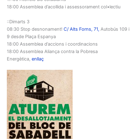
18:00 Assemblea d’acollida i assessorament col•lectiu
::Dimarts 3
08:30 Stop desnonament!
C/ Alts Forns, 71,
Autobús 109 i
9 desde Plaça Espanya
18:00 Assemblea d’accions i coordinacions
18:00 Assemblea Aliança contra la Pobresa
Energètica,
enllaç