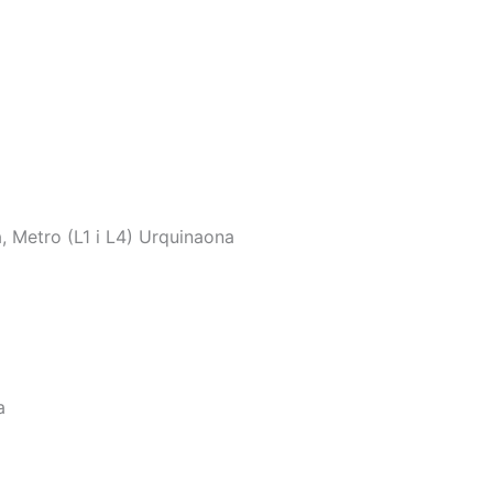
a, Metro (L1 i L4) Urquinaona
a