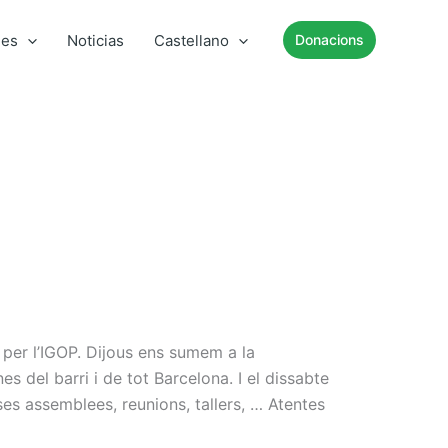
mes
Noticias
Castellano
Donacions
er l’IGOP. Dijous ens sumem a la
s del barri i de tot Barcelona. I el dissabte
ses assemblees, reunions, tallers, … Atentes