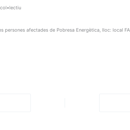
col•lectiu
les persones afectades de Pobresa Energètica, lloc: local 