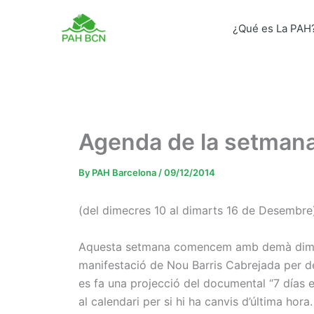
Skip
to
¿Qué es La PAH
content
Agenda de la setman
By
PAH Barcelona
/
09/12/2014
(del dimecres 10 al dimarts 16 de Desembre
Aquesta setmana comencem amb demà dimecre
manifestació de Nou Barris Cabrejada per denu
es fa una projecció del documental “7 días e
al calendari per si hi ha canvis d’última hora.