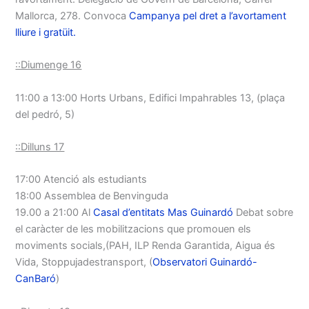
Mallorca, 278. Convoca
Campanya pel dret a l’avortament
lliure i gratüit.
::Diumenge 16
11:00 a 13:00 Horts Urbans, Edifici Impahrables 13, (plaça
del pedró, 5)
::Dilluns 17
17:00 Atenció als estudiants
18:00 Assemblea de Benvinguda
19.00 a 21:00 Al
Casal d’entitats Mas Guinardó
Debat sobre
el caràcter de les mobilitzacions que promouen els
moviments socials,(PAH, ILP Renda Garantida, Aigua és
Vida, Stoppujadestransport, (
Observatori Guinardó-
CanBaró
)