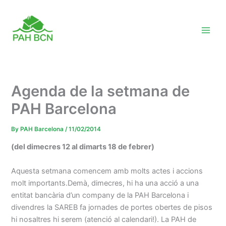
Skip
to
content
Agenda de la setmana de
PAH Barcelona
By
PAH Barcelona
/
11/02/2014
(del dimecres 12 al dimarts 18 de febrer)
Aquesta setmana comencem amb molts actes i accions
molt importants.Demà, dimecres, hi ha una acció a una
entitat bancària d’un company de la PAH Barcelona i
divendres la SAREB fa jornades de portes obertes de pisos
hi nosaltres hi serem (atenció al calendari!). La PAH de