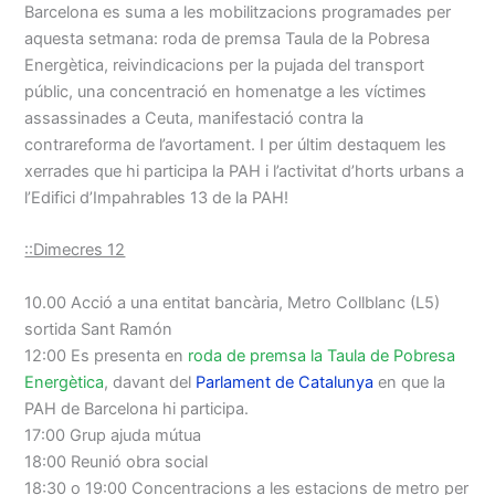
Barcelona es suma a les mobilitzacions programades per
aquesta setmana: roda de premsa Taula de la Pobresa
Energètica, reivindicacions per la pujada del transport
públic, una concentració en homenatge a les víctimes
assassinades a Ceuta, manifestació contra la
contrareforma de l’avortament. I per últim destaquem les
xerrades que hi participa la PAH i l’activitat d’horts urbans a
l’Edifici d’Impahrables 13 de la PAH!
::Dimecres 12
10.00 Acció a una entitat bancària, Metro Collblanc (L5)
sortida Sant Ramón
12:00 Es presenta en
roda de premsa la Taula de Pobresa
Energètica
, davant del
Parlament de Catalunya
en que la
PAH de Barcelona hi participa.
17:00 Grup ajuda mútua
18:00 Reunió obra social
18:30 o 19:00 Concentracions a les estacions de metro per