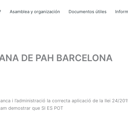
?
Asamblea y organización
Documentos útiles
Infor
ANA DE PAH BARCELONA
ca i l’administració la correcta aplicació de la llei 24/201
n vam demostrar que SI ES
POT