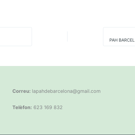
Correu:
lapahdebarcelona@gmail.com
Telèfon:
623 169 832