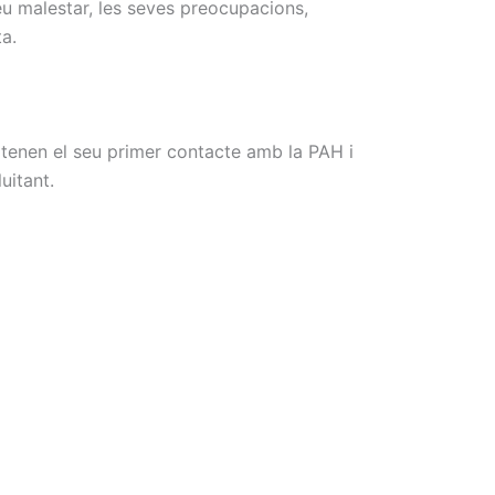
eu malestar, les seves preocupacions,
ta.
 tenen el seu primer contacte amb la
PAH
i
uitant.