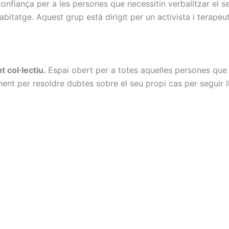
onfiança per a les persones que necessitin verbalitzar el s
abitatge. Aquest grup està dirigit per un activista i terapeu
 col·lectiu.
Espai obert per a totes aquelles persones que
ent per resoldre dubtes sobre el seu propi cas per seguir ll