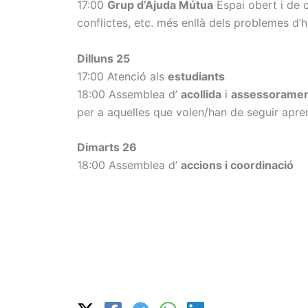
17:00
Grup d’Ajuda Mútua
Espai obert i de c
conflictes, etc. més enllà dels problemes d’h
Dilluns 25
17:00 Atenció als
estudiants
18:00 Assemblea d’
acollida
i
assessorament
per a aquelles que volen/han de seguir apren
Dimarts 26
18:00 Assemblea d’
accions i coordinació