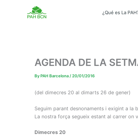
Skip
to
¿Qué es La PAH
content
AGENDA DE LA SETM
By
PAH Barcelona
/
20/01/2016
(del dimecres 20 al dimarts 26 de gener)
Seguim parant desnonaments i exigint a la ban
La nostra força segueix estant al carrer o
Dimecres 20