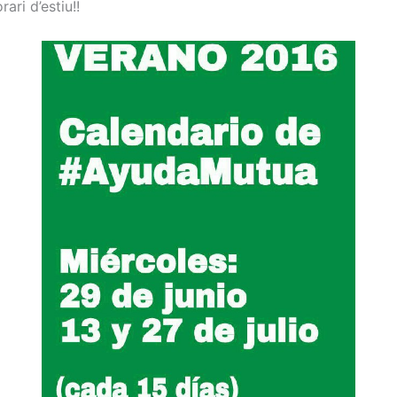
ari d’estiu!!