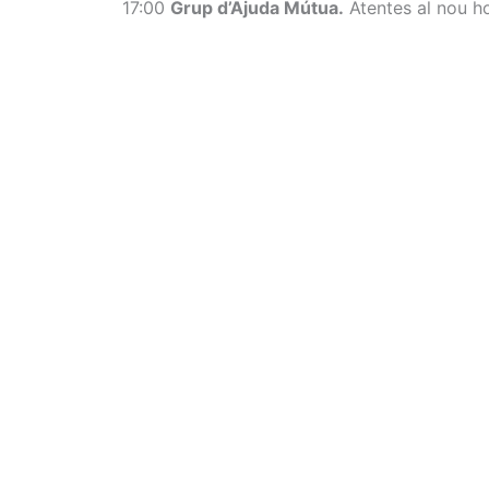
17:00
Grup d’Ajuda Mútua.
Atentes al nou hor