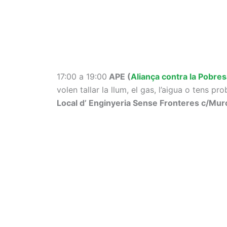
17:00 a 19:00
APE (
Aliança contra la Pobre
volen tallar la llum, el gas, l’aigua o tens p
Local d’ Enginyeria Sense Fronteres c/Mur