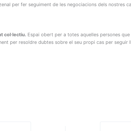
zenal per fer seguiment de les negociacions dels nostres c
 col·lectiu.
Espai obert per a totes aquelles persones que
ent per resoldre dubtes sobre el seu propi cas per seguir ll