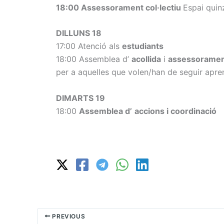
18:00 Assessorament col·lectiu
Espai quin
DILLUNS 18
17:00 Atenció als
estudiants
18:00 Assemblea d’
acollida
i
assessorament
per a aquelles que volen/han de seguir apren
DIMARTS 19
18:00
Assemblea d’
accions i coordinació
PREVIOUS