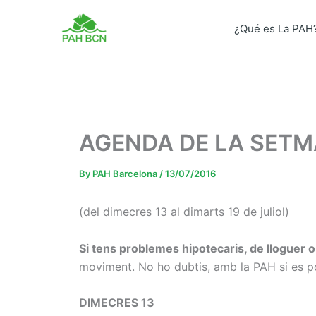
Skip
to
¿Qué es La PAH
content
AGENDA DE LA SETM
By
PAH Barcelona
/
13/07/2016
(del dimecres 13 al dimarts 19 de juliol)
Si tens problemes hipotecaris, de lloguer 
moviment. No ho dubtis, amb la PAH si es p
DIMECRES 13