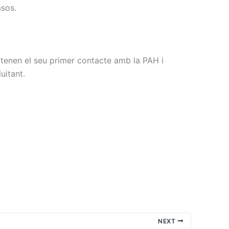
asos.
 tenen el seu primer contacte amb la
PAH
i
uitant.
NEXT