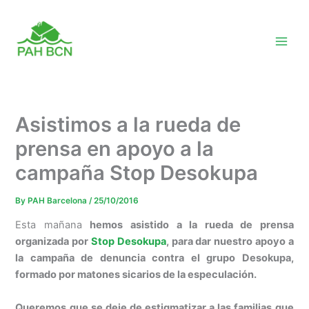
Skip
to
content
Asistimos a la rueda de
prensa en apoyo a la
campaña Stop Desokupa
By
PAH Barcelona
/
25/10/2016
Esta mañana
hemos asistido a la rueda de prensa
organizada por
Stop Desokupa
, para dar nuestro apoyo a
la campaña de denuncia contra el grupo Desokupa,
formado por matones sicarios de la especulación.
Queremos que se deje de estigmatizar a las familias que