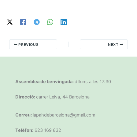
PREVIOUS
NEXT
Assemblea de benvinguda:
dilluns a les 17:30
Direcció:
carrer Leiva, 44 Barcelona
Correu:
lapahdebarcelona@gmail.com
Telèfon:
623 169 832