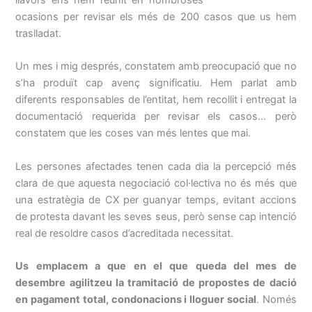
ocasions per revisar els més de 200 casos que us hem
traslladat.
Un mes i mig després, constatem amb preocupació que no
s’ha produït cap avenç significatiu. Hem parlat amb
diferents responsables de l’entitat, hem recollit i entregat la
documentació requerida per revisar els casos… però
constatem que les coses van més lentes que mai.
Les persones afectades tenen cada dia la percepció més
clara de que aquesta negociació col·lectiva no és més que
una estratègia de CX per guanyar temps, evitant accions
de protesta davant les seves seus, però sense cap intenció
real de resoldre casos d’acreditada necessitat.
Us emplacem a que en el que queda del mes de
desembre agilitzeu la tramitació de propostes de dació
en pagament total, condonacions i lloguer social
. Només