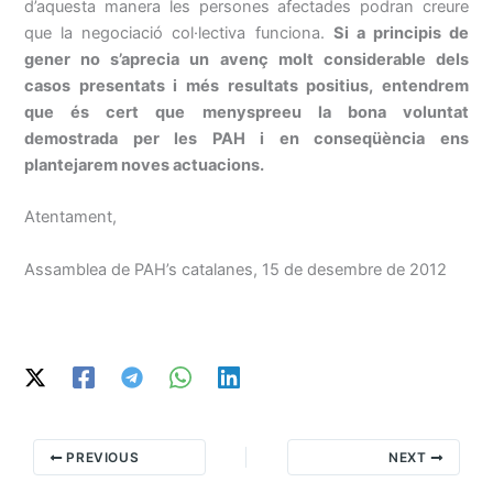
d’aquesta manera les persones afectades podran creure
que la negociació col·lectiva funciona.
Si a principis de
gener no s’aprecia un avenç molt considerable dels
casos presentats i més resultats positius, entendrem
que és cert que menyspreeu la bona voluntat
demostrada per les PAH i en conseqüència ens
plantejarem noves actuacions.
Atentament,
Assamblea de PAH’s catalanes, 15 de desembre de 2012
PREVIOUS
NEXT