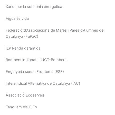
Xarxa per la sobirania energetica
Aigua és vida
Federació d’Associacions de Mares i Pares d’Alumnes de
Catalunya (FaPaC)
ILP Renda garantida
Bombers indignats i UGT-Bombers
Enginyeria sense Fronteres (ESF)
Intersindical Alternativa de Catalunya (IAC)
Associació Ecoserveis
Tanquem els CIEs