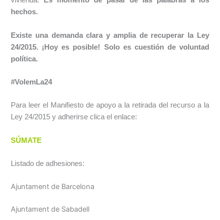
vivienda.
Es momento de pasar de las palabras a los
hechos.
Existe una demanda clara y amplia de recuperar la Ley
24/2015. ¡Hoy es posible! Solo es cuestión de voluntad
política.
#VolemLa24
Para leer el Manifiesto de apoyo a la retirada del recurso a la
Ley 24/2015 y adherirse clica el enlace:
SÚMATE
Listado de adhesiones:
Ajuntament de Barcelona
Ajuntament de Sabadell