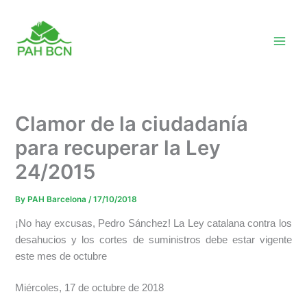
Skip
to
content
Clamor de la ciudadanía
para recuperar la Ley
24/2015
By
PAH Barcelona
/
17/10/2018
¡No hay excusas, Pedro Sánchez! La Ley catalana contra los
desahucios y los cortes de suministros debe estar vigente
este mes de octubre
Miércoles, 17 de octubre de 2018