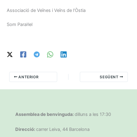
Associació de Veïnes i Veïns de l’Òstia
Som Paral·lel
ANTERIOR
SEGÜENT
Assemblea de benvinguda:
dilluns a les 17:30
Direcció:
carrer Leiva, 44 Barcelona