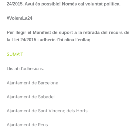
24/2015. Avui és possible! Només cal voluntat política.
#VolemLa24
Per llegir el Manifest de suport a la retirada del recurs de
la Llei 24/2015 i adherir-t’hi clica l’enllaç
SUMA’T
Llistat d’adhesions:
Ajuntament de Barcelona
Ajuntament de Sabadell
Ajuntament de Sant Vincenç dels Horts
Ajuntament de Reus