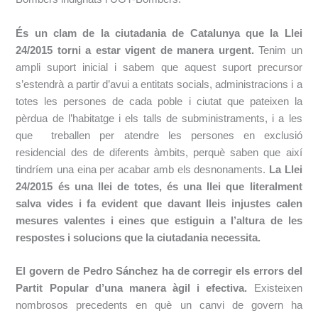
És un clam de la ciutadania de Catalunya que la Llei
24/2015 torni a estar vigent de manera urgent.
Tenim un
ampli suport inicial i sabem que aquest suport precursor
s’estendrà a partir d’avui a entitats socials, administracions i a
totes les persones de cada poble i ciutat que pateixen la
pèrdua de l’habitatge i els talls de subministraments, i a les
que treballen per atendre les persones en exclusió
residencial des de diferents àmbits, perquè saben que així
tindríem una eina per acabar amb els desnonaments.
La Llei
24/2015 és una llei de totes, és una llei que literalment
salva vides i fa evident que davant lleis injustes calen
mesures valentes i eines que estiguin a l’altura de les
respostes i solucions que la ciutadania necessita.
El govern de Pedro Sánchez ha de corregir els errors del
Partit Popular d’una manera àgil i efectiva.
Existeixen
nombrosos precedents en què un canvi de govern ha