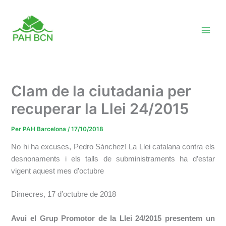
Vés
al
contingut
Clam de la ciutadania per
recuperar la Llei 24/2015
Per
PAH Barcelona
/
17/10/2018
No hi ha excuses, Pedro Sánchez! La Llei catalana contra els
desnonaments i els talls de subministraments ha d’estar
vigent aquest mes d’octubre
Dimecres, 17 d’octubre de 2018
Avui el Grup Promotor de la Llei 24/2015 presentem un