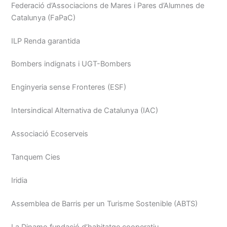
Federació d’Associacions de Mares i Pares d’Alumnes de
Catalunya (FaPaC)
ILP Renda garantida
Bombers indignats i UGT-Bombers
Enginyeria sense Fronteres (ESF)
Intersindical Alternativa de Catalunya (IAC)
Associació Ecoserveis
Tanquem Cies
Iridia
Assemblea de Barris per un Turisme Sostenible (ABTS)
La Dinamo fundació d’habitatge cooperatiu