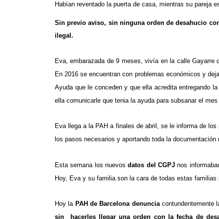
Habían reventado la puerta de casa, mientras su pareja e
Sin previo aviso, sin ninguna orden de desahucio con
ilegal.
Eva, embarazada de 9 meses, vivía en la calle Gayarre de
En 2016 se encuentran con problemas económicos y dejan 
Ayuda que le conceden y que ella acredita entregando la
ella comunicarle que tenia la ayuda para subsanar el me
Eva llega a la PAH a finales de abril, se le informa de l
los pasos necesarios y aportando toda la documentación re
Esta semana los nuevos
datos del CGPJ
nos informaban 
Hoy, Eva y su familia son la cara de todas estas familia
Hoy la
PAH de Barcelona denuncia
contundentemente l
sin hacerles llegar una orden con la fecha de desah