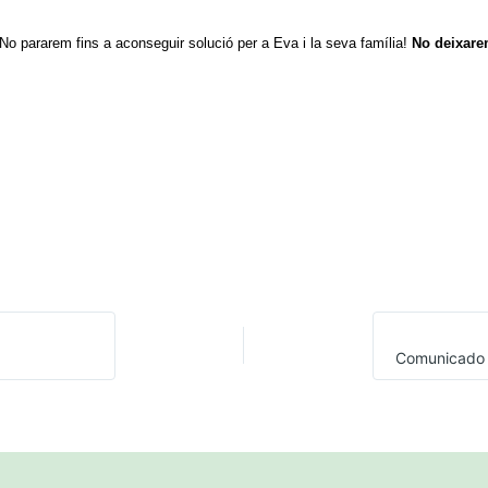
. No pararem fins a aconseguir solució per a Eva i la seva família!
No deixarem