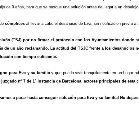
o de 9 años, para que se busque una solución antes de llegar a un desalojo
ndo
cómplices
al llevar a cabo el desahucio de Eva, sin notificación previa a l
aluña (TSJ) por no firmar el protocolo con los Ayuntamientos donde s
 de un año reclamando. La actitud del TSJC frente a los desahucios no
ración con tiempo suficiente.
gno para Eva y su familia
y que pueda vivir tranquilamente en un hogar 
juzgado nº 7 de 1ª instancia de Barcelona, actores principales de esta 
vamos a parar hasta conseguir solución para Eva y su familia! No dejar