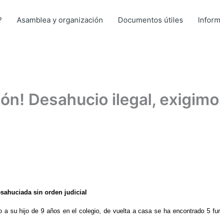
?
Asamblea y organización
Documentos útiles
Infor
n! Desahucio ilegal, exigimo
ahuciada sin orden judicial
 a su hijo de 9 años en el colegio, de vuelta a casa se ha encontrado 5 fu