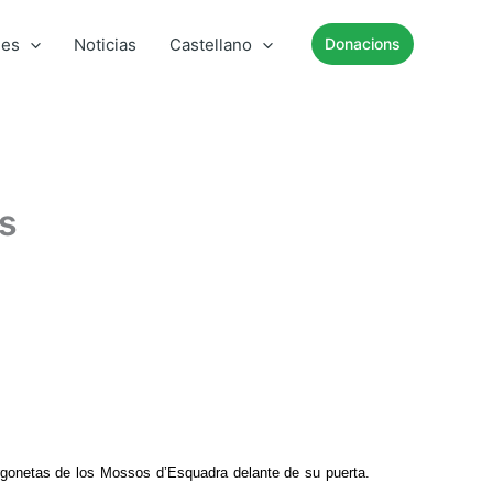
mes
Noticias
Castellano
Donacions
s
rgonetas de los Mossos d’Esquadra delante de su puerta.