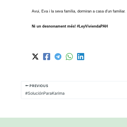
Avui, Eva i la seva família, dormiran a casa d’un familiar
Ni un desnonament més! #LeyViviendaPAH
PREVIOUS
#SoluciónParaKarima