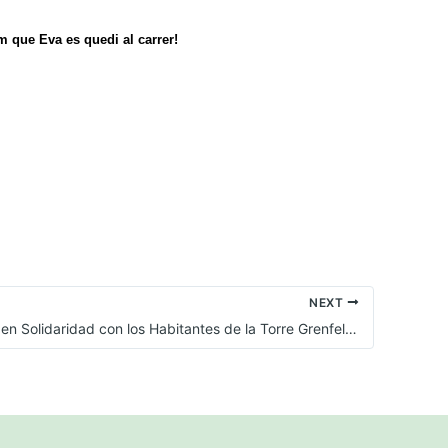
 que Eva es quedi al carrer!
NEXT
Comunicado en Solidaridad con los Habitantes de la Torre Grenfell en Londres