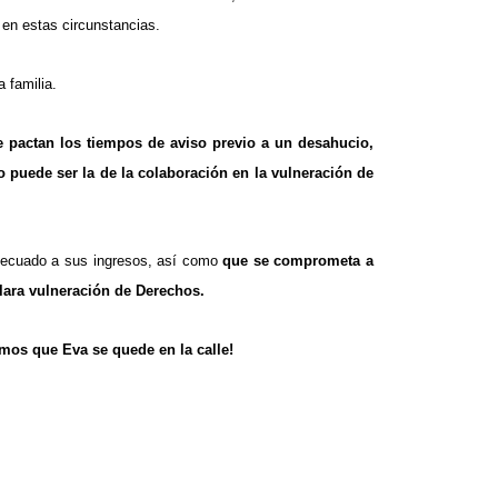
 en estas circunstancias.
a familia.
e pactan los tiempos de aviso previo a un desahucio,
 puede ser la de la colaboración en la vulneración de
adecuado a sus ingresos, así como
que se comprometa a
clara vulneración de Derechos.
emos que Eva se quede en la calle!