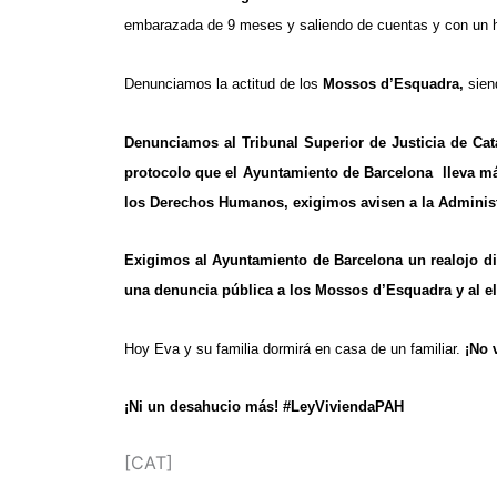
embarazada de 9 meses y saliendo de cuentas y con un hij
Denunciamos la actitud de los
Mossos d’Esquadra,
sie
Denunciamos al Tribunal Superior de Justicia de Cat
protocolo que el Ayuntamiento de Barcelona lleva más
los Derechos Humanos, exigimos avisen a la Administ
Exigimos al Ayuntamiento de Barcelona un realojo di
una denuncia pública a los Mossos d’Esquadra y al el 
Hoy Eva y su familia dormirá en casa de un familiar.
¡No 
¡Ni un desahucio más! #LeyViviendaPAH
[CAT]