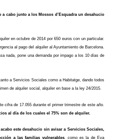
ado a cabo junto a los Mossos d’Esquadra un desahucio
uiler en octubre de 2014 por 650 euros con un particular.
encia al pago del alquiler al Ayuntamiento de Barcelona.
 pasa nada, pone una demanda por impago a los 10 días de
 tanto a Servicios Sociales como a Habitatge, dando todos
en de alquiler social, alquiler en base a la ley 24/2015.
te cifra de 17.055
durante el primer trimestre de este año.
s al día de los cuales el 75% son de alquiler.
a acabo este desahucio sin avisar a Servicios Sociales,
cción a las familias vulnerables
, como es la de Eva