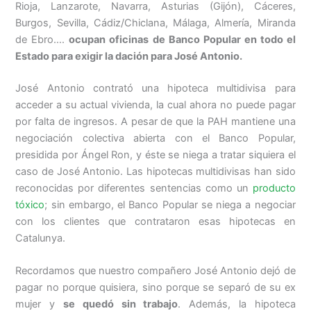
Rioja, Lanzarote, Navarra, Asturias (Gijón), Cáceres,
Burgos, Sevilla, Cádiz/Chiclana, Málaga, Almería, Miranda
de Ebro….
ocupan oficinas de Banco Popular en todo el
Estado para exigir la dación para José Antonio.
José Antonio contrató una hipoteca multidivisa para
acceder a su actual vivienda, la cual ahora no puede pagar
por falta de ingresos. A pesar de que la PAH mantiene una
negociación colectiva abierta con el Banco Popular,
presidida por Ángel Ron, y éste se niega a tratar siquiera el
caso de José Antonio. Las hipotecas multidivisas han sido
reconocidas por diferentes sentencias como un
producto
tóxico
; sin embargo, el Banco Popular se niega a negociar
con los clientes que contrataron esas hipotecas en
Catalunya.
Recordamos que nuestro compañero José Antonio dejó de
pagar no porque quisiera, sino porque se separó de su ex
mujer y
se quedó sin trabajo
. Además, la hipoteca