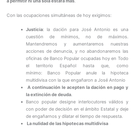
a permitir ni una sola estafa más
.
Con las ocupaciones simultáneas de hoy exigimos:
Justicia
: la dación para José Antonio es una
cuestión de mínimos, no de máximos.
Mantendremos y aumentaremos nuestras
acciones de denuncia, y no abandonaremos las
oficinas de Banco Popular ocupadas hoy en Todo
el territorio Español hasta que, como
mínimo: Banco Popular anule la hipoteca
multidivisa con la que engañaron a José Antonio
A continuación le acepten la dación en pago y
la extinción de deuda
.
Banco popular designe interlocutores válidos y
con poder de decisión en el ámbito Estatal y deje
de engañarnos y dilatar el tiempo de respuesta.
La nulidad de las hipotecas multidivisa