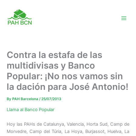
Skip
to
content
Contra la estafa de las
multidivisas y Banco
Popular: ¡No nos vamos sin
la dación para José Antonio!
By
PAH Barcelona
/
25/07/2013
Llama al Banco Popular
Hoy las PAHs de Catalunya, Valencia, Horta Sud, Camp de
Morvedre, Camp del Túria, La Hoya, Burjassot, Huelva, La