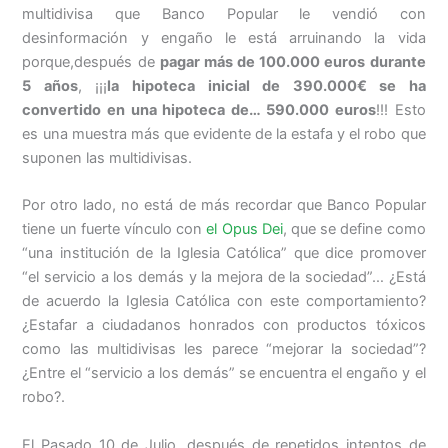
multidivisa que Banco Popular le vendió con
desinformación y engaño le está arruinando la vida
porque,después de
pagar más de 100.000 euros durante
5 años
, ¡¡¡
la hipoteca inicial de 390.000€ se ha
convertido en una hipoteca de… 590.000 euros
!!! Esto
es una muestra más que evidente de la estafa y el robo que
suponen las multidivisas.
Por otro lado, no está de más recordar que Banco Popular
tiene un fuerte vínculo con
el Opus Dei
, que se define como
“una institución de la Iglesia Católica” que dice promover
“el servicio a los demás y la mejora de la sociedad”… ¿Está
de acuerdo la Iglesia Católica con este comportamiento?
¿Estafar a ciudadanos honrados con productos tóxicos
como las multidivisas les parece “mejorar la sociedad”?
¿Entre el “servicio a los demás” se encuentra el engaño y el
robo?.
El Pasado 10 de Julio, después de repetidos intentos de