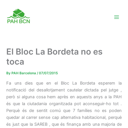
Skip
to
content
El Bloc La Bordeta no es
toca
By
PAH Barcelona
/
07/07/2015
Fa uns dies que en el Bloc La Bordeta esperem la
notificació del desallotjament cautelar dictada pel jutge ,
però si alguna cosa hem après en aquests anys a la PAH
és que la ciutadania organitzada pot aconseguir-ho tot .
Perquè és de sentit comú que 7 famílies no es poden
quedar al carrer sense cap alternativa habitacional, perquè
és just que la SAREB , que és finança amb una majoria de