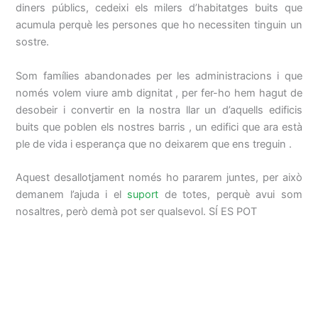
diners públics, cedeixi els milers d’habitatges buits que
acumula perquè les persones que ho necessiten tinguin un
sostre.
Som famílies abandonades per les administracions i que
només volem viure amb dignitat , per fer-ho hem hagut de
desobeir i convertir en la nostra llar un d’aquells edificis
buits que poblen els nostres barris , un edifici que ara està
ple de vida i esperança que no deixarem que ens treguin .
Aquest desallotjament només ho pararem juntes, per això
demanem l’ajuda i el
suport
de totes, perquè avui som
nosaltres, però demà pot ser qualsevol. SÍ ES POT