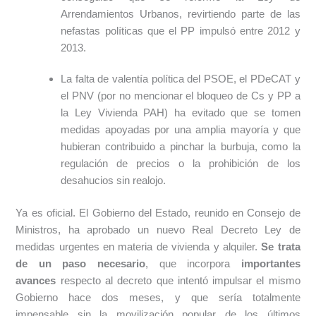
Arrendamientos Urbanos, revirtiendo parte de las
nefastas políticas que el PP impulsó entre 2012 y
2013.
La falta de valentía política del PSOE, el PDeCAT y
el PNV (por no mencionar el bloqueo de Cs y PP a
la Ley Vivienda PAH) ha evitado que se tomen
medidas apoyadas por una amplia mayoría y que
hubieran contribuido a pinchar la burbuja, como la
regulación de precios o la prohibición de los
desahucios sin realojo.
Ya es oficial. El Gobierno del Estado, reunido en Consejo de
Ministros, ha aprobado un nuevo Real Decreto Ley de
medidas urgentes en materia de vivienda y alquiler.
Se trata
de
un paso necesario
, que incorpora
importantes
avances
respecto al decreto que intentó impulsar el mismo
Gobierno hace dos meses, y que sería totalmente
impensable sin la movilización popular de los últimos