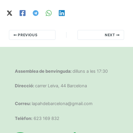
PREVIOUS
NEXT
Assemblea de benvinguda:
dilluns a les 17:30
Direcció:
carrer Leiva, 44 Barcelona
Correu:
lapahdebarcelona@gmail.com
Telèfon:
623 169 832