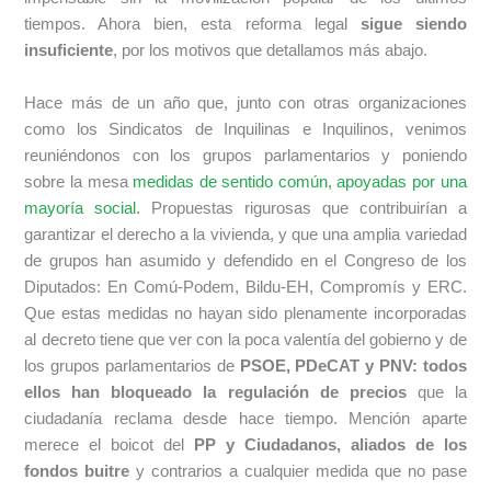
tiempos. Ahora bien, esta reforma legal
sigue siendo
insuficiente
, por los motivos que detallamos más abajo.
Hace más de un año que, junto con otras organizaciones
como los Sindicatos de Inquilinas e Inquilinos, venimos
reuniéndonos con los grupos parlamentarios y poniendo
sobre la mesa
medidas de sentido común, apoyadas por una
mayoría social
. Propuestas rigurosas que contribuirían a
garantizar el derecho a la vivienda, y que una amplia variedad
de grupos han asumido y defendido en el Congreso de los
Diputados: En Comú-Podem, Bildu-EH, Compromís y ERC.
Que estas medidas no hayan sido plenamente incorporadas
al decreto tiene que ver con la poca valentía del gobierno y de
los grupos parlamentarios de
PSOE, PDeCAT y PNV: todos
ellos han bloqueado la regulación de precios
que la
ciudadanía reclama desde hace tiempo. Mención aparte
merece el boicot del
PP y Ciudadanos, aliados de los
fondos buitre
y contrarios a cualquier medida que no pase