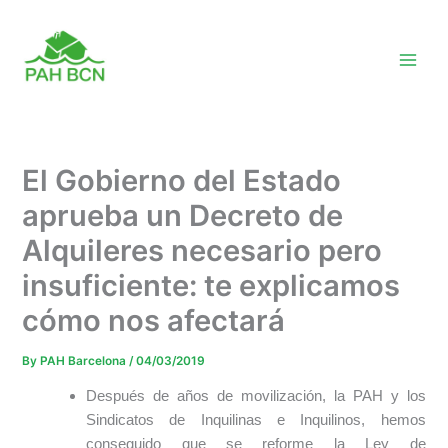
Skip
to
content
El Gobierno del Estado
aprueba un Decreto de
Alquileres necesario pero
insuficiente: te explicamos
cómo nos afectará
By
PAH Barcelona
/
04/03/2019
Después de años de movilización, la PAH y los
Sindicatos de Inquilinas e Inquilinos, hemos
conseguido que se reforme la Ley de