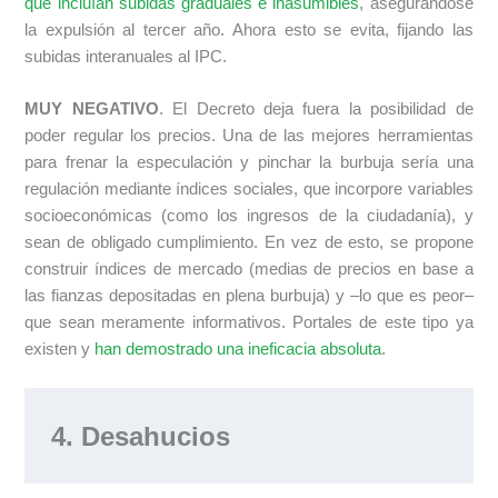
que incluían subidas graduales e inasumibles
, asegurándose
la expulsión al tercer año. Ahora esto se evita, fijando las
subidas interanuales al IPC.
MUY NEGATIVO
. El Decreto deja fuera la posibilidad de
poder regular los precios. Una de las mejores herramientas
para frenar la especulación y pinchar la burbuja sería una
regulación mediante índices sociales, que incorpore variables
socioeconómicas (como los ingresos de la ciudadanía), y
sean de obligado cumplimiento. En vez de esto, se propone
construir índices de mercado (medias de precios en base a
las fianzas depositadas en plena burbuja) y ‒lo que es peor‒
que sean meramente informativos. Portales de este tipo ya
existen y
han demostrado una ineficacia absoluta
.
4. Desahucios