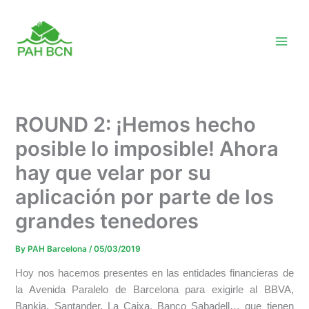
Skip
to
content
ROUND 2: ¡Hemos hecho
posible lo imposible! Ahora
hay que velar por su
aplicación por parte de los
grandes tenedores
By
PAH Barcelona
/
05/03/2019
Hoy nos hacemos presentes en las entidades financieras de
la Avenida Paralelo de Barcelona para exigirle al BBVA,
Bankia, Santander, La Caixa, Banco Sabadell… que tienen