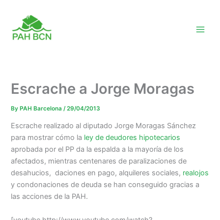
Skip
to
content
Escrache a Jorge Moragas
By
PAH Barcelona
/
29/04/2013
Escrache realizado al diputado Jorge Moragas Sánchez
para mostrar cómo la
ley de deudores hipotecarios
aprobada por el PP da la espalda a la mayoría de los
afectados, mientras centenares de paralizaciones de
desahucios, daciones en pago, alquileres sociales,
realojos
y condonaciones de deuda se han conseguido gracias a
las acciones de la PAH.
[youtube http://www.youtube.com/watch?