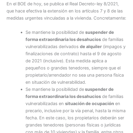
En el BOE de hoy, se publica el Real Decreto-ley 8/2021,
que hace efectiva la extensión en los artículos 7 y 8 de las
medidas urgentes vinculadas a la vivienda. Concretamente:
Se mantiene la posibilidad de
suspender de
forma extraordinaria los desahucios
de familias
vulnerabilizadas derivados
de alquiler
(impagos y
finalizaciones de contrato) hasta el 9 de agosto
de 2021 (inclusive). Esta medida aplica a
pequeños o grandes tenedores, siempre que el
propietario/arrendador no sea una persona física
en situación de vulnerabilidad.
Se mantiene la posibilidad de
suspender de
forma extraordinaria los desahucios
de familias
vulnerabilizadas en
situación de ocupación
en
precario, inclusive por la vía penal, hasta la misma
fecha. En este caso, los propietarios deberán ser
grandes tenedores (personas físicas o jurídicas
con más de 10 viviendas) y la familia, entre otros