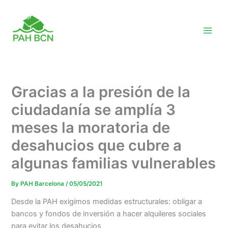
Skip
to
content
Gracias a la presión de la
ciudadanía se amplía 3
meses la moratoria de
desahucios que cubre a
algunas familias vulnerables
By
PAH Barcelona
/
05/05/2021
Desde la PAH exigimos medidas estructurales: obligar a
bancos y fondos de inversión a hacer alquileres sociales
para evitar los desahucios