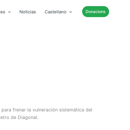
mes
Noticias
Castellano
Donacions
para frenar la vulneración sistemática del
metro de Diagonal.