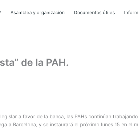
?
Asamblea y organización
Documentos útiles
Infor
sta” de la PAH.
egislar a favor de la banca, las PAHs continúan trabajando 
ega a Barcelona, y se instaurará el próximo lunes 15 en el 