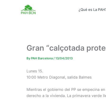
Skip
to
¿Qué es La PAH
content
Gran “calçotada prote
By
PAH Barcelona
/
13/04/2013
Lunes 15.
10:00 Metro Diagonal, salida Balmes
Mientras el gobierno del PP se empecina en l
derecho a la vivienda. La primavera verde ll