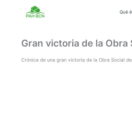
Vés
al
Què é
contingut
Gran victoria de la Obra
Crónica de una gran victoria de la Obra Social d