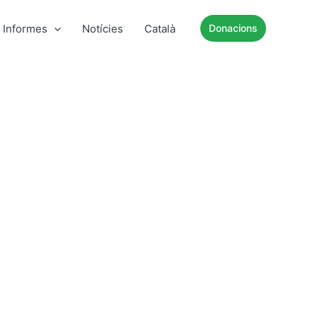
Informes
Notícies
Català
Donacions