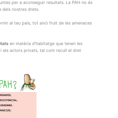
 juntes per a aconseguir resultats. La PAH no és
 dels nostres drets.
etornin al teu país, tot això fruit de les amenaces
itats
en matèria d’habitatge que tenen les
 els actors privats, tal com recull el dret