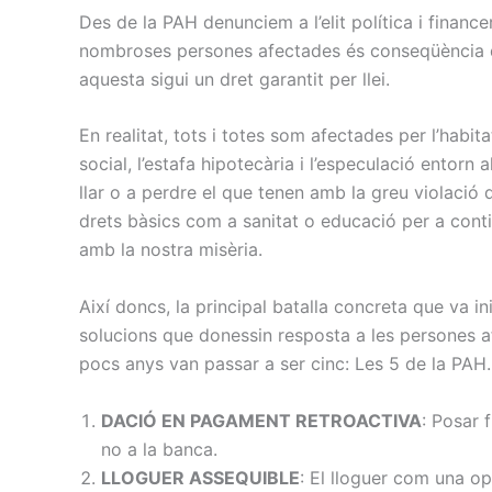
Des de la PAH denunciem a l’elit política i finance
nombroses persones afectades és conseqüència dir
aquesta sigui un dret garantit per llei.
En realitat, tots i totes som afectades per l’habi
social, l’estafa hipotecària i l’especulació entor
llar o a perdre el que tenen amb la greu violació
drets bàsics com a sanitat o educació per a contin
amb la nostra misèria.
Així doncs, la principal batalla concreta que va in
solucions que donessin resposta a les persones a
pocs anys van passar a ser cinc: Les 5 de la PAH.
DACIÓ EN PAGAMENT RETROACTIVA
: Posar 
no a la banca.
LLOGUER ASSEQUIBLE
: El lloguer com una op