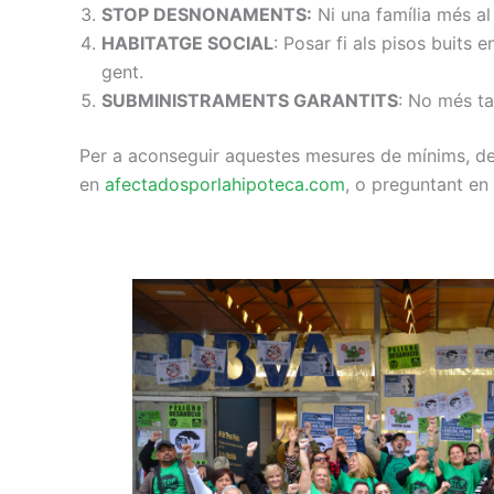
STOP DESNONAMENTS:
Ni una família més al 
HABITATGE SOCIAL
: Posar fi als pisos buits
gent.
SUBMINISTRAMENTS GARANTITS
: No més tal
Per a aconseguir aquestes mesures de mínims, de
en
afectadosporlahipoteca.com
, o preguntant en