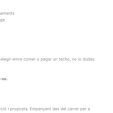
naments
tge
e elegir entre comer o pagar un techo, no lo dudes
-se.
ció i proposta. Empenyent des del carrer per a