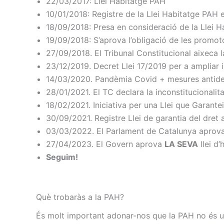
22/03/2017: Llei Habitatge PAH
10/01/2018: Registre de la Llei Habitatge PAH 
18/09/2018: Presa en consideració de la Llei 
19/09/2018: S’aprova l’obligació de les promot
27/09/2018. El Tribunal Constitucional aixeca 
23/12/2019. Decret Llei 17/2019 per a ampliar i 
14/03/2020. Pandèmia Covid + mesures antid
28/01/2021. El TC declara la inconstitucionalita
18/02/2021. Iniciativa per una Llei que Garantei
30/09/2021. Registre Llei de garantia del dret 
03/03/2022. El Parlament de Catalunya aprova l
27/04/2023. El Govern aprova
LA SEVA
llei d’
Seguim!
Què trobaràs a la PAH?
És molt important adonar-nos que la PAH no és un