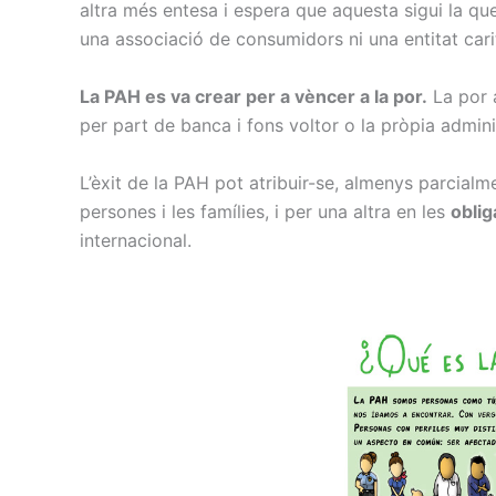
altra més entesa i espera que aquesta sigui la que
una associació de consumidors ni una entitat cari
La PAH es va crear per a vèncer a la por.
La por a
per part de banca i fons voltor o la pròpia adminis
L’èxit de la PAH pot atribuir-se, almenys parcialm
persones i les famílies, i per una altra en les
obli
internacional.