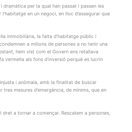
a i dramàtica per la qual han passat i passen les
’habitatge en un negoci, en lloc d’assegurar que
a immobiliària, la falta d’habitatge públic i
que condemnen a milions de persones a no tenir una
estant, hem vist com el Govern ens retallava
a vermella als fons d’inversió perquè es lucrin
injusta i anòmala, amb la finalitat de buscar
ar tres mesures d’emergència, de mínims, que en
ir el dret a tornar a començar. Rescatem a persones,