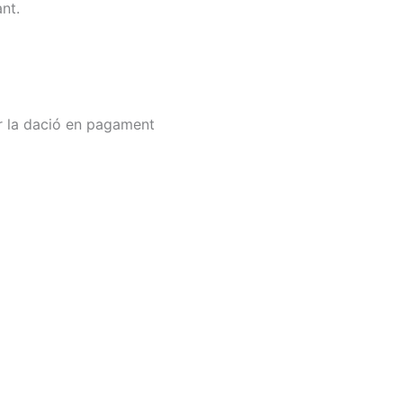
nt.
uir la dació en pagament