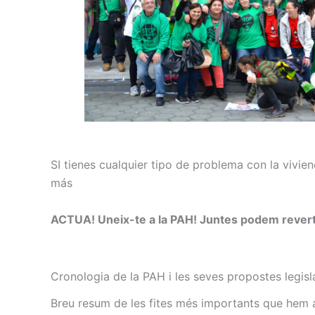
SI tienes cualquier tipo de problema con la vivie
más
ACTUA! Uneix-te a la PAH! Juntes podem revertir
Cronologia de la PAH i les seves propostes legisla
Breu resum de les fites més importants que hem 