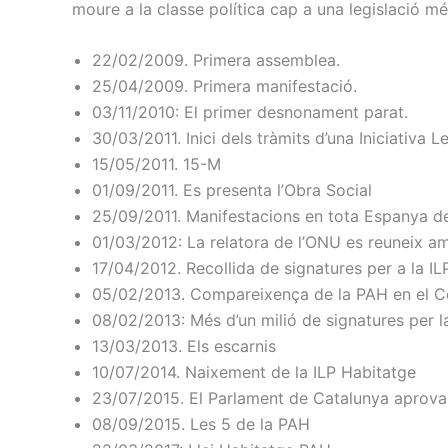
moure a la classe política cap a una legislació m
22/02/2009. Primera assemblea.
25/04/2009. Primera manifestació.
03/11/2010: El primer desnonament parat.
30/03/2011. Inici dels tràmits d’una Iniciativa 
15/05/2011. 15-M
01/09/2011. Es presenta l’Obra Social
25/09/2011. Manifestacions en tota Espanya 
01/03/2012: La relatora de l’ONU es reuneix a
17/04/2012. Recollida de signatures per a la IL
05/02/2013. Compareixença de la PAH en el 
08/02/2013: Més d’un milió de signatures per l
13/03/2013. Els escarnis
10/07/2014. Naixement de la ILP Habitatge
23/07/2015. El Parlament de Catalunya aprova l
08/09/2015. Les 5 de la PAH