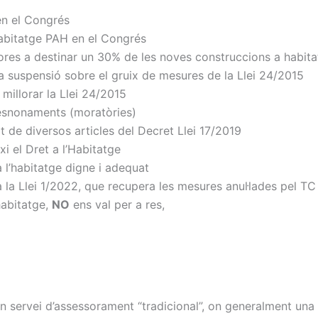
en el Congrés
Habitatge PAH en el Congrés
ores a destinar un 30% de les noves construccions a habita
la suspensió sobre el gruix de mesures de la Llei 24/2015
millorar la Llei 24/2015
esnonaments (moratòries)
t de diversos articles del Decret Llei 17/2019
xi el Dret a l’Habitatge
a l’habitatge digne i adequat
a Llei 1/2022, que recupera les mesures anul·lades pel TC 
habitatge,
NO
ens val per a res,
 servei d’assessorament “tradicional”, on generalment una