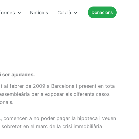
nformes
Notícies
Català
Donacions
i ser ajudades.
it al febrer de 2009 a Barcelona i present en tota
assembleària per a exposar els diferents casos
onals.
rs, comencen a no poder pagar la hipoteca i veuen
 sobretot en el marc de la crisi immobiliària