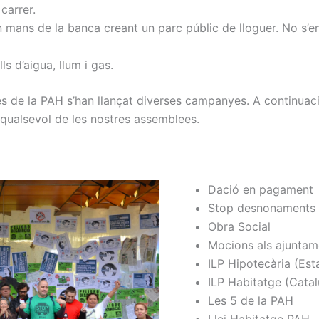
carrer.
 en mans de la banca creant un parc públic de lloguer. No s’
ls d’aigua, llum i gas.
s de la PAH s’han llançat diverses campanyes. A continuac
 qualsevol de les nostres assemblees.
Dació en pagament
Stop desnonaments
Obra Social
Mocions als ajuntam
ILP Hipotecària (Esta
ILP Habitatge (Cata
Les 5 de la PAH