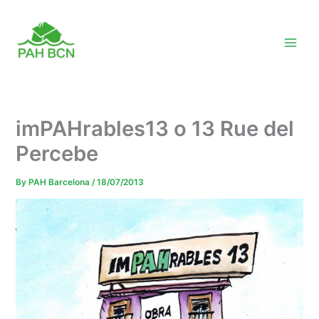
Skip
to
content
imPAHrables13 o 13 Rue del
Percebe
By
PAH Barcelona
/
18/07/2013