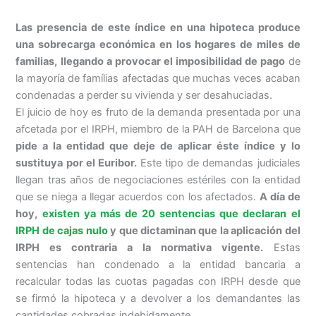
Las presencia de este índice en una hipoteca produce
una sobrecarga económica en los hogares de miles de
familias, llegando a provocar el imposibilidad de pago
de
la mayoría de famílias afectadas que muchas veces acaban
condenadas a perder su vivienda y ser desahuciadas.
El juicio de hoy es fruto de la demanda presentada por una
afcetada por el IRPH, miembro de la PAH de Barcelona que
pide a la entidad que deje de aplicar éste índice y lo
sustituya por el Euribor.
Este tipo de demandas judiciales
llegan tras años de negociaciones estériles con la entidad
que se niega a llegar acuerdos con los afectados.
A día de
hoy,
existen ya más de 20 sentencias
que declaran el
IRPH de cajas nulo
y que dictaminan que la aplicación del
IRPH es contraria a la normativa vigente.
Estas
sentencias han condenado a la entidad bancaria a
recalcular todas las cuotas pagadas con IRPH desde que
se firmó la hipoteca y a devolver a los demandantes las
cantidades cobradas indebidamente.