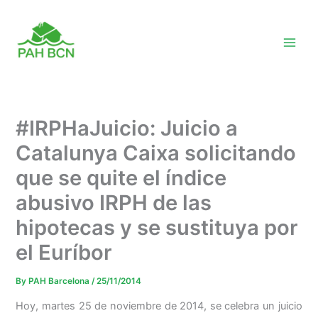
Skip
to
content
#IRPHaJuicio: Juicio a
Catalunya Caixa solicitando
que se quite el índice
abusivo IRPH de las
hipotecas y se sustituya por
el Euríbor
By
PAH Barcelona
/
25/11/2014
Hoy, martes 25 de noviembre de 2014, se celebra un juicio