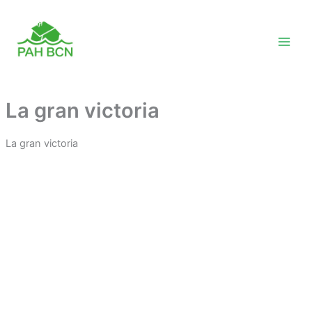
Vés
al
contingut
La gran victoria
La gran victoria