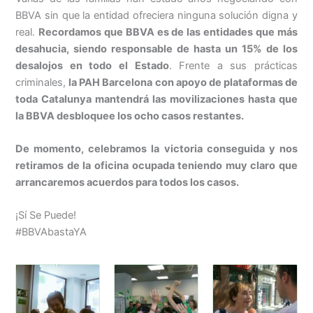
BBVA sin que la entidad ofreciera ninguna solución digna y
real.
Recordamos que BBVA es de las entidades que más
desahucia, siendo responsable de hasta un 15% de los
desalojos en todo el Estado
. Frente a sus prácticas
criminales,
la PAH Barcelona con apoyo de plataformas de
toda Catalunya mantendrá las movilizaciones hasta que
la BBVA desbloquee los ocho casos restantes.
De momento, celebramos la victoria conseguida y nos
retiramos de la oficina ocupada teniendo muy claro que
arrancaremos acuerdos para todos los casos.
¡Sí Se Puede!
#BBVAbastaYA