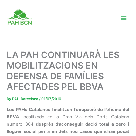
Skip
to
content
LA PAH CONTINUARÀ LES
MOBILITZACIONS EN
DEFENSA DE FAMÍLIES
AFECTADES PEL BBVA
By
PAH Barcelona
/
01/07/2016
Les
PAHs
Catalanes finalitzen l’ocupació de l’oficina del
BBVA
localitzada en la Gran Via dels Corts Catalans
número 304
després d’aconseguir dació total a zero i
lloguer social per a un dels nou casos que s’han posat