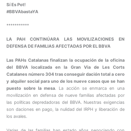
Sí
Es
Pot
!
#
BBVAbastaYA
***********
LA PAH CONTINÚARA LAS MOVILIZACIONES EN
DEFENSA DE FAMILIAS AFECTADAS POR EL BBVA
Las PAHs Catalanas finalizan la ocupación de la oficina
del BBVA localizada en la Gran Via de Les Corts
Catalanes número 304 tras conseguir dación total a cero
y alquiler social para uno de los nueve casos que se han
puesto sobre la mesa
. La acción se enmarca en una
movilización en defensa de nueve familias afectadas por
las políticas depredadoras del BBVA. Nuestras exigencias
son daciones en pago, la nulidad del IRPH y liberación de
los avales.
Varias de las familias han estado años negociando con