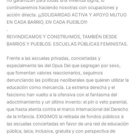
no garantizan para todas una vivienda digna, lo
continuaremos haciendo nosotras con ocupaciones y
acción directa. ¡¡¡SOLIDARIDAD ACTIVA Y APOYO MUTUO
EN CADA BARRIO, EN CADA PUEBLO!!!
.
REIVINDICAMOS Y CONSTRUIMOS, TAMBIÉN DESDE
BARRIOS Y PUEBLOS. ESCUELAS PÚBLICAS FEMINISTAS.
Frente a las escuelas privadas, concertadas y
especialmente las del Opus Dei que segregan por sexo,
que fomentan valores reaccionarios, seguimos
denunciando las políticas neoliberales que quieren utilizar la
educación como mercancía. La extrema derecha y el
fascismo han vuelto a la ofensiva con el fantasma del
adoctrinamiento y un último invento: el pin o veto parental,
que hasta atenta contra el marco internacional del Derecho
de la Infancia. EXIGIMOS la retirada de fondos públicos a
las escuelas concertadas en favor de una red de educación
pública, laica, inclusiva, gratuita y con perspectiva de