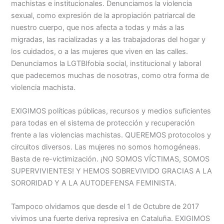
machistas e institucionales. Denunciamos la violencia
sexual, como expresión de la apropiación patriarcal de
nuestro cuerpo, que nos afecta a todas y más a las
migradas, las racializadas y a las trabajadoras del hogar y
los cuidados, o a las mujeres que viven en las calles.
Denunciamos la LGTBIfobia social, institucional y laboral
que padecemos muchas de nosotras, como otra forma de
violencia machista.
EXIGIMOS políticas públicas, recursos y medios suficientes
para todas en el sistema de protección y recuperación
frente a las violencias machistas. QUEREMOS protocolos y
circuitos diversos. Las mujeres no somos homogéneas.
Basta de re-victimización. ¡NO SOMOS VÍCTIMAS, SOMOS
SUPERVIVIENTES! Y HEMOS SOBREVIVIDO GRACIAS A LA
SORORIDAD Y A LA AUTODEFENSA FEMINISTA.
Tampoco olvidamos que desde el 1 de Octubre de 2017
vivimos una fuerte deriva represiva en Cataluña. EXIGIMOS