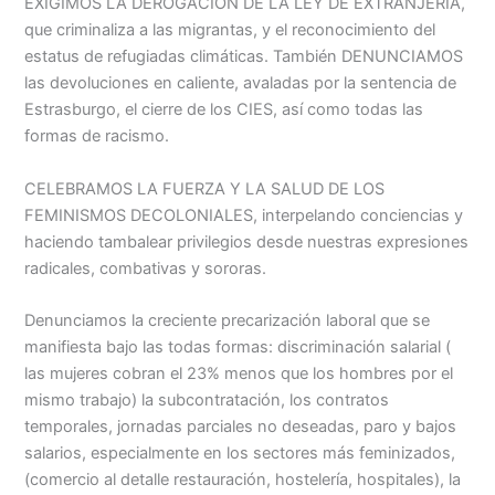
EXIGIMOS LA DEROGACIÓN DE LA LEY DE EXTRANJERÍA,
que criminaliza a las migrantas, y el reconocimiento del
estatus de refugiadas climáticas. También DENUNCIAMOS
las devoluciones en caliente, avaladas por la sentencia de
Estrasburgo, el cierre de los CIES, así como todas las
formas de racismo.
CELEBRAMOS LA FUERZA Y LA SALUD DE LOS
FEMINISMOS DECOLONIALES, interpelando conciencias y
haciendo tambalear privilegios desde nuestras expresiones
radicales, combativas y sororas.
Denunciamos la creciente precarización laboral que se
manifiesta bajo las todas formas: discriminación salarial (
las mujeres cobran el 23% menos que los hombres por el
mismo trabajo) la subcontratación, los contratos
temporales, jornadas parciales no deseadas, paro y bajos
salarios, especialmente en los sectores más feminizados,
(comercio al detalle restauración, hostelería, hospitales), la