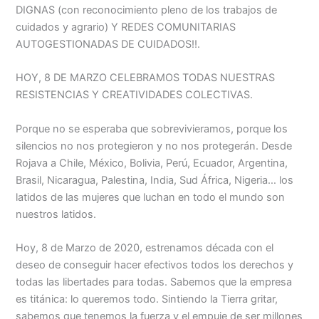
DIGNAS (con reconocimiento pleno de los trabajos de
cuidados y agrario) Y REDES COMUNITARIAS
AUTOGESTIONADAS DE CUIDADOS!!.
HOY, 8 DE MARZO CELEBRAMOS TODAS NUESTRAS
RESISTENCIAS Y CREATIVIDADES COLECTIVAS.
Porque no se esperaba que sobrevivieramos, porque los
silencios no nos protegieron y no nos protegerán. Desde
Rojava a Chile, México, Bolivia, Perú, Ecuador, Argentina,
Brasil, Nicaragua, Palestina, India, Sud África, Nigeria… los
latidos de las mujeres que luchan en todo el mundo son
nuestros latidos.
Hoy, 8 de Marzo de 2020, estrenamos década con el
deseo de conseguir hacer efectivos todos los derechos y
todas las libertades para todas. Sabemos que la empresa
es titánica: lo queremos todo. Sintiendo la Tierra gritar,
sabemos que tenemos la fuerza y el empuje de ser millones