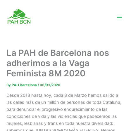
Skip
to
content
La PAH de Barcelona nos
adherimos a la Vaga
Feminista 8M 2020
By
PAH Barcelona
/
08/03/2020
Desde 2018 hasta hoy, cada 8 de Marzo hemos salido a
las calles más de un millón de personas de toda Cataluña,
para denunciar el progresivo endurecimiento de las
condiciones de vida y las violencias que padecemos las
mujeres, lesbianas y trans en toda nuestra diversidad:
sabemos que JUNTAS SOMOS MÁS FUERTES. Hemos