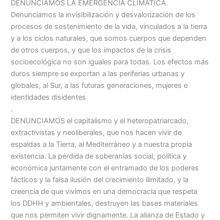
DENUNCIAMOS LA EMERGENCIA CLIMÁTICA.
Denunciamos la invisibilización y desvalorización de los
procesos de sostenimiento de la vida, vinculados a la tierra
y a los ciclos naturales, que somos cuerpos que dependen
de otros cuerpos, y que los impactos de la crisis
socioecológica no son iguales para todas. Los efectos más
duros siempre se exportan a las periferias urbanas y
globales, al Sur, a las futuras generaciones, mujeres e
identidades disidentes
.
DENUNCIAMOS el capitalismo y el heteropatriarcado,
extractivistas y neoliberales, que nos hacen vivir de
espaldas a la Tierra, al Mediterráneo y a nuestra propia
existencia. La pérdida de soberanías social, política y
económica juntamente con el entramado de los poderes
fácticos y la falsa ilusión del crecimiento ilimitado, y la
creencia de que vivimos en una democracia que respeta
los DDHH y ambientales, destruyen las bases materiales
que nos permiten vivir dignamente. La alianza de Estado y