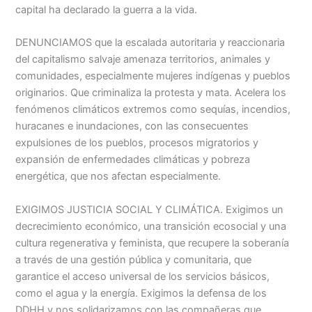
capital ha declarado la guerra a la vida.
DENUNCIAMOS que la escalada autoritaria y reaccionaria
del capitalismo salvaje amenaza territorios, animales y
comunidades, especialmente mujeres indígenas y pueblos
originarios. Que criminaliza la protesta y mata. Acelera los
fenómenos climáticos extremos como sequías, incendios,
huracanes e inundaciones, con las consecuentes
expulsiones de los pueblos, procesos migratorios y
expansión de enfermedades climáticas y pobreza
energética, que nos afectan especialmente.
EXIGIMOS JUSTICIA SOCIAL Y CLIMÁTICA. Exigimos un
decrecimiento económico, una transición ecosocial y una
cultura regenerativa y feminista, que recupere la soberanía
a través de una gestión pública y comunitaria, que
garantice el acceso universal de los servicios básicos,
como el agua y la energía. Exigimos la defensa de los
DDHH y nos solidarizamos con las compañeras que