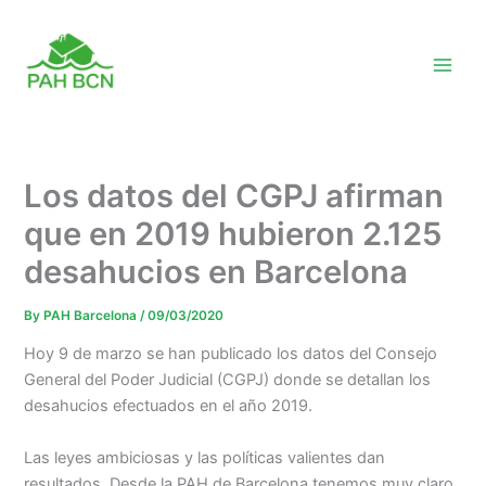
Skip
to
content
Los datos del CGPJ afirman
que en 2019 hubieron 2.125
desahucios en Barcelona
By
PAH Barcelona
/
09/03/2020
Hoy 9 de marzo se han publicado los datos del Consejo
General del Poder Judicial (CGPJ) donde se detallan los
desahucios efectuados en el año 2019.
Las leyes ambiciosas y las políticas valientes dan
resultados. Desde la PAH de Barcelona tenemos muy claro