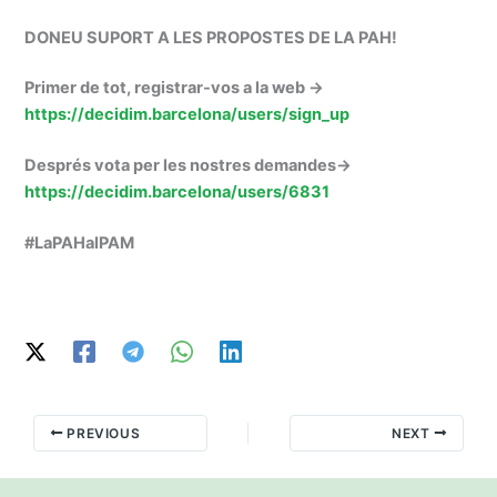
DONEU SUPORT A LES PROPOSTES DE LA PAH!
Primer de tot, registrar-vos a la web ->
https://decidim.barcelona/users/sign_up
Després vota per les nostres demandes->
https://decidim.barcelona/users/6831
#LaPAHalPAM
PREVIOUS
NEXT