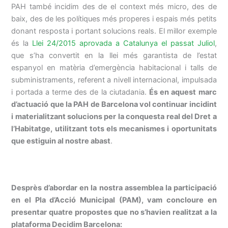
PAH també incidim des de el context més micro, des de
baix, des de les polítiques més properes i espais més petits
donant resposta i portant solucions reals. El millor exemple
és la
Llei 24/2015 aprovada a Catalunya el passat Juliol
,
que s’ha convertit en la llei més garantista de l’estat
espanyol en matèria d’emergència habitacional i talls de
subministraments, referent a nivell internacional, impulsada
i portada a terme des de la ciutadania.
És en aquest marc
d’actuació que la PAH de Barcelona vol continuar incidint
i materialitzant solucions per la conquesta real del Dret a
l’Habitatge, utilitzant tots els mecanismes i oportunitats
que estiguin al nostre abast
.
Desprès d’abordar en la nostra assemblea la participació
en el Pla d’Acció Municipal (PAM), vam concloure en
presentar quatre propostes que no s’havien realitzat a la
plataforma Decidim Barcelona: