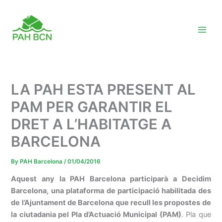
Skip
to
content
LA PAH ESTA PRESENT AL
PAM PER GARANTIR EL
DRET A L’HABITATGE A
BARCELONA
By
PAH Barcelona
/
01/04/2016
Aquest any la PAH Barcelona participarà a Decidim
Barcelona, una plataforma de participació habilitada des
de l’Ajuntament de Barcelona que recull les propostes de
la ciutadania pel Pla d’Actuació Municipal (PAM)
. Pla que