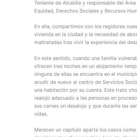
Teniente de Alcaldía y responsable del Área
Equidad, Derechos Sociales y Recursos Hu
En ella, compartimos con los regidores nue
vivienda en la ciudad y la necesidad de abo
maltratadas tras vivir la experiencia del des
En este sentido, cuando una familia vulnerab
ofrecen tres noches en un alojamiento temp
ninguna de ellas se encuentra en el municipio
acudir de nuevo al centro de Servicios Soci
una habitación por su cuenta. Este trato ch
realojo adecuado a las personas en proceso 
sus carnes un desalojo y que durante las se
vidas.
Merecen un capítulo aparte los casos como e