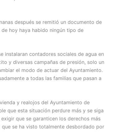
semanas después se remitió un documento de
a de hoy haya habido ningún tipo de
e instalaran contadores sociales de agua en
éxito y diversas campañas de presión, solo un
cambiar el modo de actuar del Ayuntamiento.
cuadamente a todas las familias que pasan a
ivienda y realojos del Ayuntamiento de
able que esta situación perdure más y se siga
 exigir que se garanticen los derechos más
y que se ha visto totalmente desbordado por