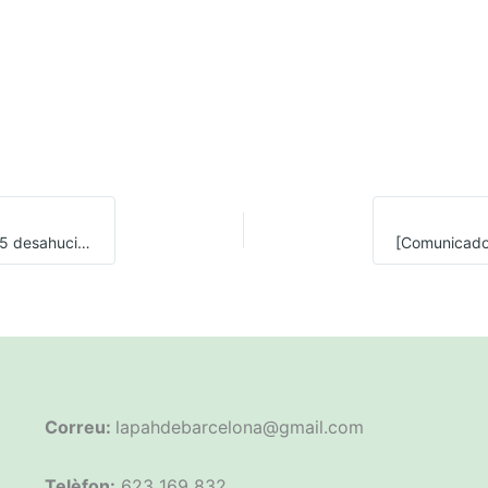
Los datos del CGPJ afirman que en 2019 hubieron 2.125 desahucios en Barcelona
Correu:
lapahdebarcelona@gmail.com
Telèfon:
623 169 832