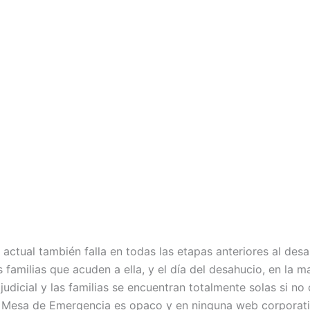
 actual también falla en todas las etapas anteriores al desa
s familias que acuden a ella, y el día del desahucio, en la
judicial y las familias se encuentran totalmente solas si n
a Mesa de Emergencia es opaco y en ninguna web corporativ