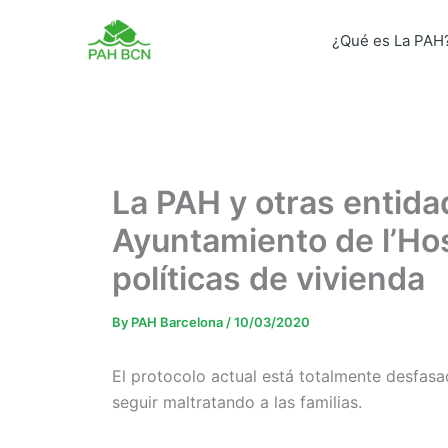
Skip
to
¿Qué es La PAH
content
La PAH y otras entida
Ayuntamiento de l’Hos
políticas de vivienda
By
PAH Barcelona
/
10/03/2020
El protocolo actual está totalmente desfasa
seguir maltratando a las familias.