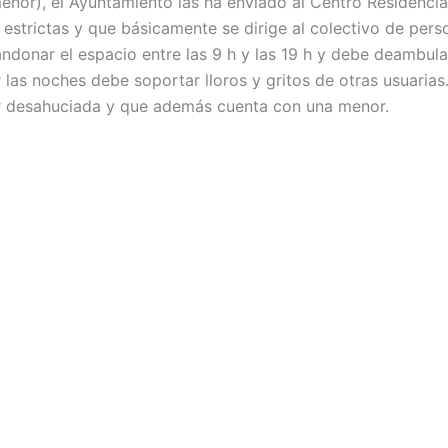
menor), el Ayuntamiento las ha enviado al Centro Residencia
rictas y que básicamente se dirige al colectivo de persona
ndonar el espacio entre las 9 h y las 19 h y debe deambula
 las noches debe soportar lloros y gritos de otras usuarias
r desahuciada y que además cuenta con una menor.