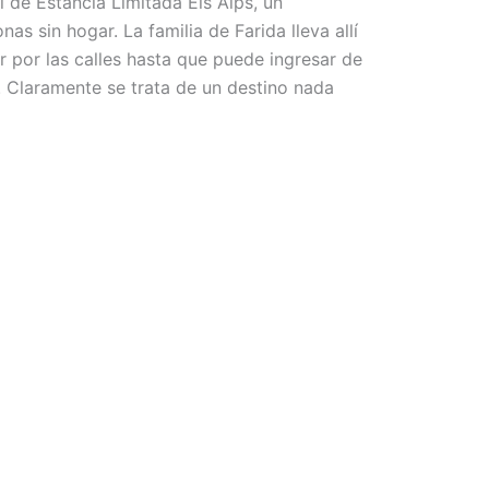
l de Estancia Limitada Els Alps, un
s sin hogar. La familia de Farida lleva allí
r por las calles hasta que puede ingresar de
. Claramente se trata de un destino nada