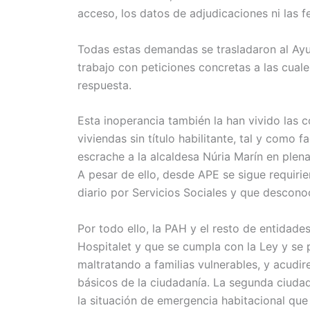
acceso, los datos de adjudicaciones ni las f
Todas estas demandas se trasladaron al Ayu
trabajo con peticiones concretas a las cual
respuesta.
Esta inoperancia también la han vivido las
viviendas sin título habilitante, tal y como 
escrache a la alcaldesa Núria Marín en plen
A pesar de ello, desde APE se sigue requiri
diario por Servicios Sociales y que desco
Por todo ello, la PAH y el resto de entidade
Hospitalet y que se cumpla con la Ley y se p
maltratando a familias vulnerables, y acudi
básicos de la ciudadanía. La segunda ciuda
la situación de emergencia habitacional que 