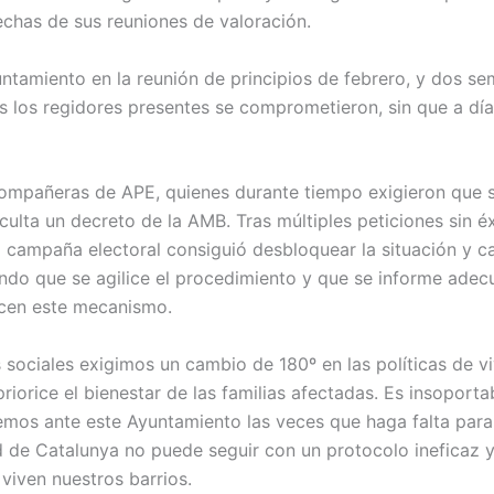
echas de sus reuniones de valoración.
ntamiento en la reunión de principios de febrero, y dos 
es los regidores presentes se comprometieron, sin que a dí
 compañeras de APE, quienes durante tiempo exigieron que s
faculta un decreto de la AMB. Tras múltiples peticiones sin 
a campaña electoral consiguió desbloquear la situación y 
endo que se agilice el procedimiento y que se informe ade
nocen este mecanismo.
s sociales exigimos un cambio de 180º en las políticas de v
riorice el bienestar de las familias afectadas. Es insoport
remos ante este Ayuntamiento las veces que haga falta para
d de Catalunya no puede seguir con un protocolo ineficaz 
viven nuestros barrios.