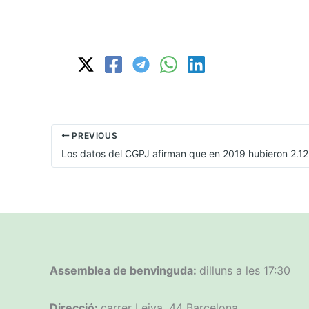
PREVIOUS
Assemblea de benvinguda:
dilluns a les 17:30
Direcció:
carrer Leiva, 44 Barcelona