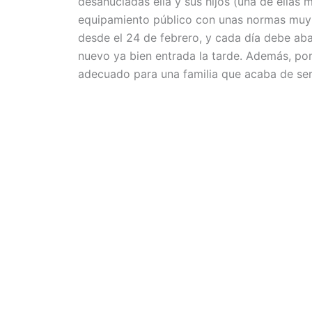
desahuciadas ella y sus hijos (una de ellas 
equipamiento público con unas normas muy est
desde el 24 de febrero, y cada día debe aba
nuevo ya bien entrada la tarde. Además, por
adecuado para una familia que acaba de se