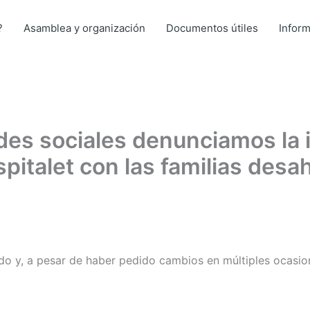
?
Asamblea y organización
Documentos útiles
Infor
des sociales denunciamos la 
pitalet con las familias desa
do y, a pesar de haber pedido cambios en múltiples ocasion