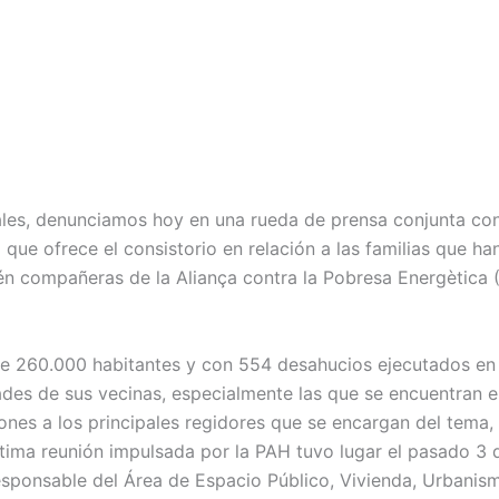
ales, denunciamos hoy en una rueda de prensa conjunta co
que ofrece el consistorio en relación a las familias que han
én compañeras de la Aliança contra la Pobresa Energètica (A
e 260.000 habitantes y con 554 desahucios ejecutados en 
des de sus vecinas, especialmente las que se encuentran en
ones a los principales regidores que se encargan del tema,
tima reunión impulsada por la PAH tuvo lugar el pasado 3 d
responsable del Área de Espacio Público, Vivienda, Urbanism