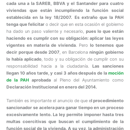
cada una a la SAREB, BBVA y el Santander para cuatro
viviendas que están incumpliendo la función social
establecida en la ley 18/2007.
Es extraño que la PAH
tenga que felicitar
o decir que en esta ocasión el gobierno
ha dado un paso valiente y necesario,
pues lo que están
haciendo es cumplir con su obligación: aplicar las leyes
vigentes en materia de vivienda
. Pero
lo tenemos que
decir porque desde 2007
, en Barcelona
ningún gobierno
lo había aplicado
, todo y su obligación de cumplir con su
responsabilidad hacia a la ciudadanía.
Las sanciones
llegan 10 años tarde, y casi 3 años después de la
moción
de la PAH
aprobada
al Pleno del Ayuntamiento como
Declaración Institucional en enero del 2014.
También es importante el anuncio de que e
l procedimiento
sancionador se acelera para ganar tiempo en un proceso
excesivamente lento. La ley permite imponer hasta tres
multas coercitivas que buscan el cumplimiento de la
función social de la vivienda. A su vez, la administración