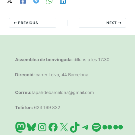
PREVIOUS
NEXT
Assemblea de benvinguda:
dilluns a les 17:30
Direcció:
carrer Leiva, 44 Barcelona
Correu:
lapahdebarcelona@gmail.com
Telèfon:
623 169 832
Mastodon
Bluesky
Instagram
Facebook
X
TikTok
Telegram
Spotify
Flickr
Flic