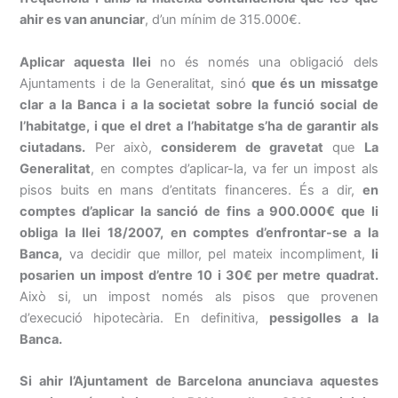
ahir es van anunciar
, d’un mínim de 315.000€.
Aplicar aquesta llei
no és només una obligació dels
Ajuntaments i de la Generalitat, sinó
que és un missatge
clar a la Banca i a la societat sobre la funció social de
l’habitatge, i que el dret a l’habitatge s’ha de garantir als
ciutadans.
Per això,
considerem de gravetat
que
La
Generalitat
, en comptes d’aplicar-la, va fer un impost als
pisos buits en mans d’entitats financeres. És a dir,
en
comptes d’aplicar la sanció de fins a 900.000€ que li
obliga la llei 18/2007, en comptes d’enfrontar-se a la
Banca,
va decidir que millor, pel mateix incompliment,
li
posarien un impost d’entre 10 i 30€ per metre quadrat.
Això si, un impost només als pisos que provenen
d’execució hipotecària. En definitiva,
pessigolles a la
Banca.
Si ahir l’Ajuntament de Barcelona anunciava aquestes