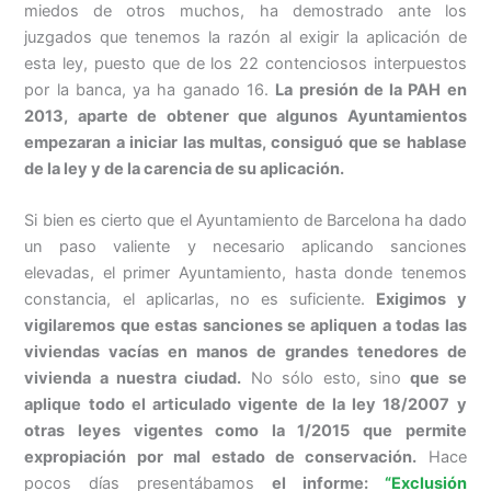
miedos de otros muchos, ha demostrado ante los
juzgados que tenemos la razón al exigir la aplicación de
esta ley, puesto que de los 22 contenciosos interpuestos
por la banca, ya ha ganado 16.
La presión de la PAH en
2013, aparte de obtener que algunos Ayuntamientos
empezaran a iniciar las multas, consiguó que se hablase
de la ley y de la carencia de su aplicación.
Si bien es cierto que el Ayuntamiento de Barcelona ha dado
un paso valiente y necesario aplicando sanciones
elevadas, el primer Ayuntamiento, hasta donde tenemos
constancia, el aplicarlas, no es suficiente.
Exigimos y
vigilaremos que estas sanciones se apliquen a todas las
viviendas vacías en manos de grandes tenedores de
vivienda a nuestra ciudad.
No sólo esto, sino
que se
aplique todo el articulado vigente de la ley 18/2007 y
otras leyes vigentes como la 1/2015 que permite
expropiación por mal estado de conservación.
Hace
pocos días presentábamos
el informe:
“Exclusión