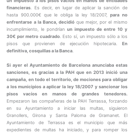
un impuesto a los pisos vacíos en manos de entidades
financieras
. Es decir, en lugar de aplicar la sanción de
hasta 900.000€ que le obliga la ley 18/2007,
para no
enfrentarse a la Banca, decidió
que mejor, por el mismo
incumplimiento, le pondrían
un impuesto de entre 10 y
30€ por metro cuadrado
. Esto sí, un impuesto sólo a los
pisos que provienen de ejecución hipotecaria.
En
definitiva, cosquillas a la Banca
.
Si ayer el Ayuntamiento de Barcelona anunciaba estas
sanciones, es gracias a la PAH que en 2013 inició una
campaña, en todo el territorio, de mociones para obligar
a los municipios a aplicar la ley 18/2007 y sancionar los
pisos vacíos en manos de grandes tenedores.
Empezaron las compañeras de la PAH Terrassa, forzando
en su Ayuntamiento a iniciar las multas, siguieron
Granollers, Girona y Santa Paloma de Gramanet. El
Ayuntamiento de Terrassa es el municipio que más
expedientes de multas ha iniciado, y para romper los