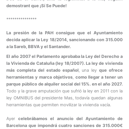
demostrant que ¡Sí Se Puede!
***************
La presión de la PAH consigue que el Ayuntamiento
decida aplicar la Ley 18/2014, sancionando con 315.000
a la Sareb, BBVA y el Santander.
El año 2007 el Parlamento aprobaba la Ley del Derecho a
la Vivienda de Cataluña (ley 18/2007). La ley de vivienda
más completa del estado español
, una ley
que ofrece
herramientas y marca objetivos
,
como llegar a tener un
parque público de alquiler social del 15%. en el año 2027.
Todo y la grave amputación que sufrió la ley en 2011 con la
ley OMNIBUS del presidente Mas, todavía quedan algunas
herramientas que permiten movilizar la vivienda vacía.
Ayer
celebrábamos el anuncio del Ayuntamiento de
Barcelona que impondrá cuatro sanciones de 315.000€