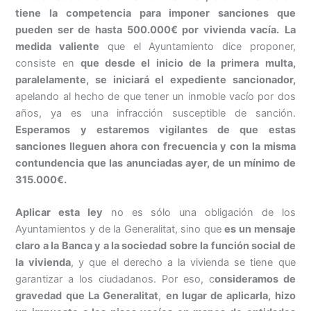
tiene la competencia para imponer sanciones que
pueden ser de hasta 500.000€ por vivienda vacía.
La
medida valiente
que el Ayuntamiento dice proponer,
consiste en
que desde el inicio de la primera multa,
paralelamente, se iniciará el expediente sancionador,
apelando al hecho de que tener un inmoble vacío por dos
años, ya es una infracción susceptible de sanción.
Esperamos y estaremos vigilantes de que estas
sanciones lleguen ahora con frecuencia y con la misma
contundencia que las anunciadas ayer, de un mínimo de
315.000€.
Aplicar esta ley
no es sólo una obligación de los
Ayuntamientos y de la Generalitat, sino que
es un mensaje
claro a la Banca y a la sociedad sobre la función social de
la vivienda
, y que el derecho a la vivienda se tiene que
garantizar a los ciudadanos. Por eso, c
onsideramos de
gravedad que La Generalitat
,
en lugar de aplicarla, hizo