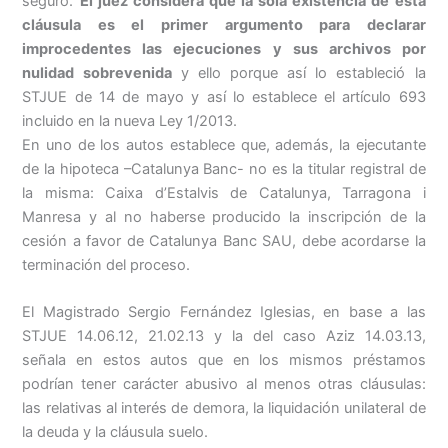
seguro.
El juez considera que la sola existencia de esta
cláusula es el primer argumento para declarar
improcedentes las ejecuciones y sus archivos por
nulidad sobrevenida
y ello porque así lo estableció la
STJUE de 14 de mayo y así lo establece el artículo 693
incluido en la nueva Ley 1/2013.
En uno de los autos establece que, además, la ejecutante
de la hipoteca –Catalunya Banc- no es la titular registral de
la misma: Caixa d’Estalvis de Catalunya, Tarragona i
Manresa y al no haberse producido la inscripción de la
cesión a favor de Catalunya Banc SAU, debe acordarse la
terminación del proceso.
El Magistrado Sergio Fernández Iglesias, en base a las
STJUE 14.06.12, 21.02.13 y la del caso Aziz 14.03.13,
señala en estos autos que en los mismos préstamos
podrían tener carácter abusivo al menos otras cláusulas:
las relativas al interés de demora, la liquidación unilateral de
la deuda y la cláusula suelo.