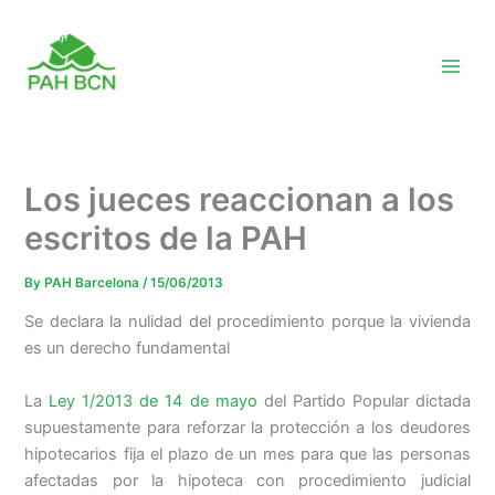
Skip
to
content
Los jueces reaccionan a los
escritos de la PAH
By
PAH Barcelona
/
15/06/2013
Se declara la nulidad del procedimiento porque la vivienda
es un derecho fundamental
La
Ley 1/2013 de 14 de mayo
del Partido Popular dictada
supuestamente para reforzar la protección a los deudores
hipotecarios fija el plazo de un mes para que las personas
afectadas por la hipoteca con procedimiento judicial