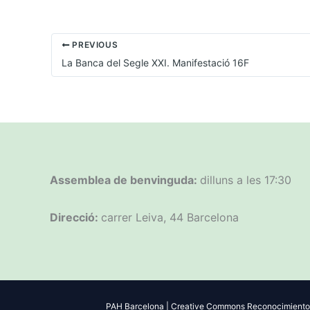
PREVIOUS
La Banca del Segle XXI. Manifestació 16F
Assemblea de benvinguda:
dilluns a les 17:30
Direcció:
carrer Leiva, 44 Barcelona
PAH Barcelona | Creative Commons Reconocimiento