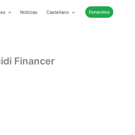
mes
Noticias
Castellano
Donacions
cidi Financer