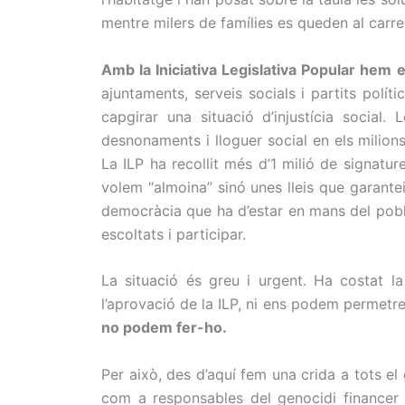
mentre milers de famílies es queden al carre
Amb la Iniciativa Legislativa Popular hem 
ajuntaments, serveis socials i partits pol
capgirar una situació d’injustícia socia
desnonaments i lloguer social en els milion
La ILP ha recollit més d’1 milió de signatu
volem “almoina” sinó unes lleis que garanteix
democràcia que ha d’estar en mans del poble
escoltats i participar.
La situació és greu i urgent. Ha costat 
l’aprovació de la ILP, ni ens podem permetre
no podem fer-ho.
Per això, des d’aquí fem una crida a tots el 
com a responsables del genocidi financer 