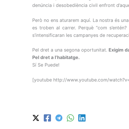
denúncia i desobediència civil enfront d’aque
Però no ens aturarem aquí. La nostra és una 
es troben al carrer. Perquè “com s’entén
s’intensificaran les campanyes de recuperaci
Pel dret a una segona oportunitat.
Exigim da
Pel dret a l’habitatge.
Sí Se Puede!
[youtube http://www.youtube.com/watc