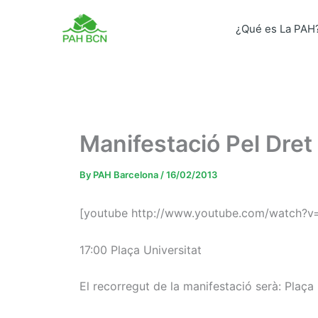
Skip
to
¿Qué es La PAH
content
Manifestació Pel Dret 
By
PAH Barcelona
/
16/02/2013
[youtube http://www.youtube.com/watch
17:00 Plaça Universitat
El recorregut de la manifestació serà: Plaça 