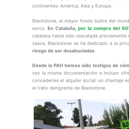
continentes: América, Asia y Europa.
Blackstone, el mayor fondo buitre del mund
euros.
En Cataluña,
por la compra del 90
catalana había sido rescatada previamente 
casos, Blackstone se ha dedicado a la priv
riesgo de ser desahuciadas
.
Desde la PAH hemos sido testigos de cómo
vez la misma documentación e incluso ofr
concederles el alquiler social: un chantaje
el trato denigrante de Blackstone.