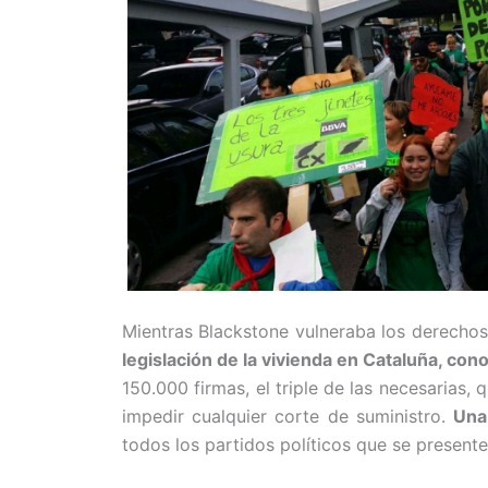
Mientras Blackstone vulneraba los derechos 
legislación de la vivienda en Cataluña, co
150.000 firmas, el triple de las necesarias
impedir cualquier corte de suministro.
Una
todos los partidos políticos que se presente