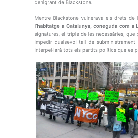
denigrant de Blackstone.
Mentre Blackstone vulnerava els drets de l
l’habitatge a Catalunya, coneguda com a 
signatures, el triple de les necessàries, q
impedir qualsevol tall de subministrament
interpel·larà tots els partits polítics que es