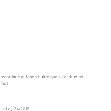
recordarle al fondo buitre que su actitud no
gimos:
n la Ley 24/2015.