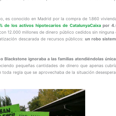
o, es conocido en Madrid por la compra de 1.860 vivienda
% de los activos hipotecarios de CatalunyaCaixa
por 4.
con 12.000 millones de dinero público cedidos sin ninguna
atización descarada de recursos públicos:
un robo sistem
 Blackstone ignoraba a las familias atendiéndolas únic
eciendo pequeñas cantidades de dinero que apenas cubrí
 en toda regla que se aprovechaba de la situación desesper