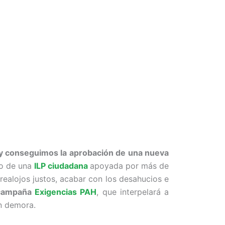
y conseguimos la aprobación de una nueva
to de una
ILP ciudadana
apoyada por más de
realojos justos, acabar con los desahucios e
a campaña
Exigencias PAH
, que interpelará a
in demora.