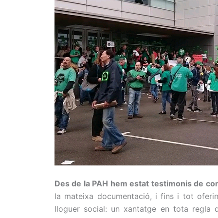
Des de la PAH hem estat testimonis de com
la mateixa documentació, i fins i tot ofer
lloguer social: un xantatge en tota regla 