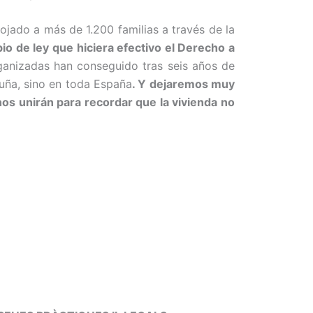
jado a más de 1.200 familias a través de la
o de ley que hiciera efectivo el Derecho a
ganizadas han conseguido tras seis años de
luña, sino en toda España
. Y dejaremos muy
os unirán para recordar que la vivienda no