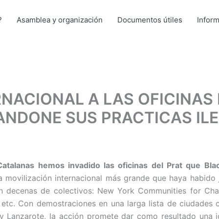
?
Asamblea y organización
Documentos útiles
Infor
RNACIONAL A LAS OFICINAS
BANDONE SUS PRACTICAS IL
atalanas hemos invadido las oficinas del Prat que Bl
la movilización internacional más grande que haya habido
an decenas de colectivos: New York Communities for Chang
etc. Con demostraciones en una larga lista de ciudades c
 y Lanzarote, la acción promete dar como resultado una j