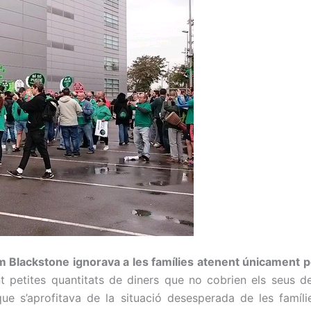
 Blackstone ignorava a les famílies atenent únicament p
int petites quantitats de diners que no cobrien els seus d
que s’aprofitava de la situació desesperada de les famíli