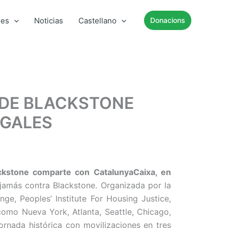
mes
Noticias
Castellano
Donacions
 DE BLACKSTONE
EGALES
ackstone comparte con CatalunyaCaixa, en
 jamás contra Blackstone. Organizada por la
e, Peoples’ Institute For Housing Justice,
omo Nueva York, Atlanta, Seattle, Chicago,
ornada histórica con movilizaciones en tres