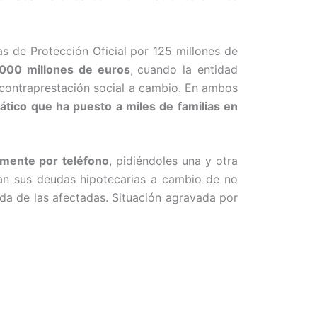
s de Protección Oficial por 125 millones de
000 millones de
euros
,
cuando la entidad
 contraprestación social a cambio. En ambos
ático que ha puesto a miles de familias en
amente por teléfono
, pidiéndoles una y otra
an sus deudas hipotecarias a cambio de no
ada de las afectadas. Situación agravada por