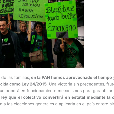
de las familias,
en la PAH hemos aprovechado el tiempo 
nocida como Ley 24/2015
. Una victoria sin precedentes, fru
, que pondrá en funcionamiento mecanismos para garantizar 
 ley que el colectivo convertirá en estatal mediante l
n a las elecciones generales a aplicarla en el país entero s