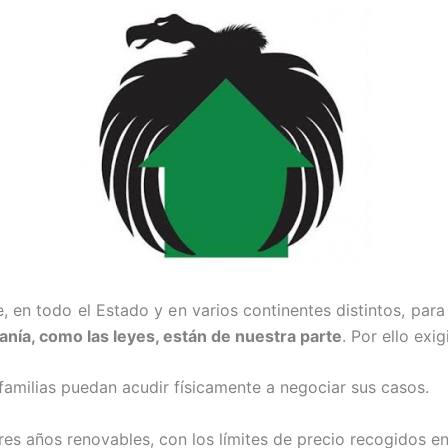
 en todo el Estado y en varios continentes distintos, para 
anía, como las leyes, están de nuestra parte
. Por ello exi
s familias puedan acudir físicamente a negociar sus casos.
tres años renovables, con los límites de precio recogidos e