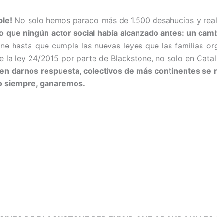
le!
No solo hemos parado más de 1.500 desahucios y realo
que ningún actor social había alcanzado antes: un cambi
ne hasta que cumpla las nuevas leyes que las familias or
de la ley 24/2015 por parte de Blackstone, no solo en Cata
n darnos respuesta, colectivos de más continentes se n
o siempre, ganaremos.