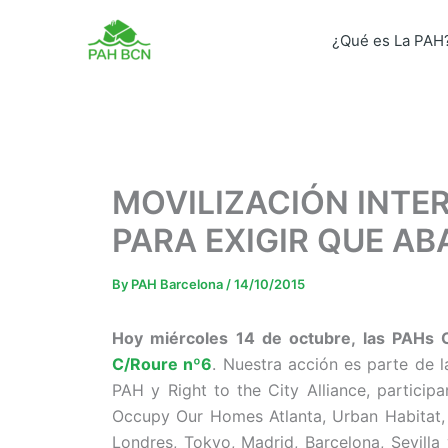
Skip
to
¿Qué es La PAH
content
MOVILIZACIÓN INTE
PARA EXIGIR QUE A
By
PAH Barcelona
/
14/10/2015
Hoy miércoles 14 de octubre, las PAHs C
C/Roure nº6
. Nuestra acción es parte de 
PAH y Right to the City Alliance, particip
Occupy Our Homes Atlanta, Urban Habitat, 
Londres, Tokyo, Madrid, Barcelona, Sevilla