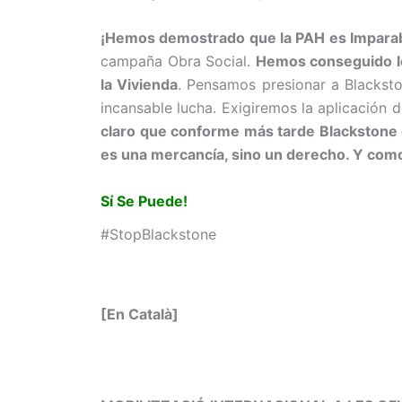
¡Hemos demostrado que la PAH es Imparab
campaña Obra Social.
Hemos conseguido lo 
la Vivienda
. Pensamos presionar a Blacksto
incansable lucha. Exigiremos la aplicación 
claro que conforme más tarde Blackstone e
es una mercancía, sino un derecho. Y com
Sí Se Puede!
#StopBlackstone
[En Català]