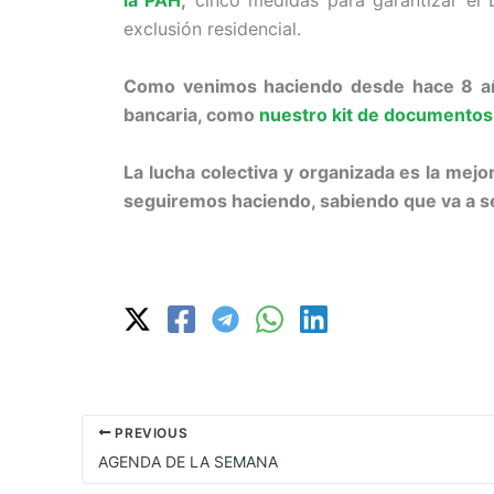
la PAH
,
cinco medidas para garantizar el 
exclusión residencial.
Como venimos haciendo desde hace 8 año
bancaria, como
nuestro kit de documentos 
La lucha colectiva y organizada es la mej
seguiremos haciendo, sabiendo que va a ser
PREVIOUS
AGENDA DE LA SEMANA