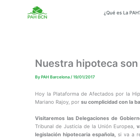
Skip
to
¿Qué es La PAH
content
Nuestra hipoteca son 
By
PAH Barcelona
/
19/01/2017
Hoy la Plataforma de Afectados por la Hipo
Mariano Rajoy, por
su complicidad con la ba
Visitaremos las Delegaciones de Gobier
Tribunal de Justicia de la Unión Europea,
v
legislación hipotecaria española,
si va a r