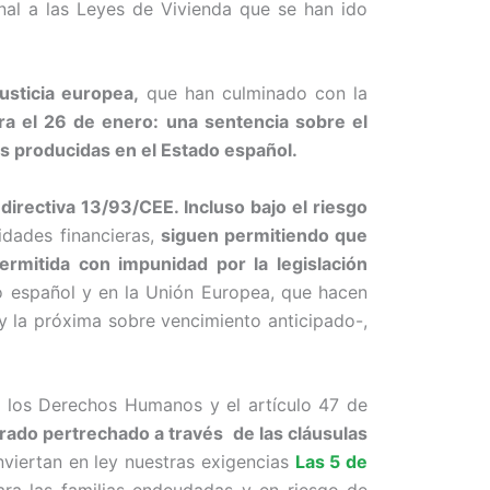
nal a las Leyes de Vivienda que se han ido
usticia europea,
que han culminado con la
ra el 26 de enero: una sentencia sobre el
s producidas en el Estado español.
 directiva 13/93/CEE. Incluso bajo el riesgo
idades financieras,
siguen permitiendo que
permitida con impunidad por la legislación
do español y en la Unión Europea, que hacen
 -y la próxima sobre vencimiento anticipado-,
e los Derechos Humanos y el artículo 47 de
arado pertrechado a través de las cláusulas
iertan en ley nuestras exigencias
Las 5 de