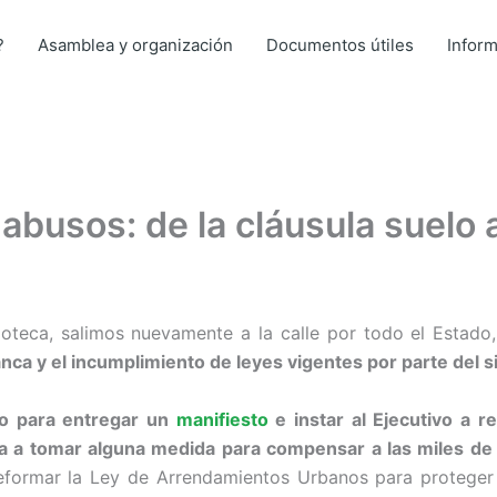
?
Asamblea y organización
Documentos útiles
Infor
abusos: de la cláusula suelo 
teca, salimos nuevamente a la calle por todo el Estado, 
nca y el incumplimiento de leyes vigentes por parte del si
no para entregar un
manifiesto
e instar al Ejecutivo a r
a a tomar alguna medida para compensar a las miles de f
eformar la Ley de Arrendamientos Urbanos para proteger y