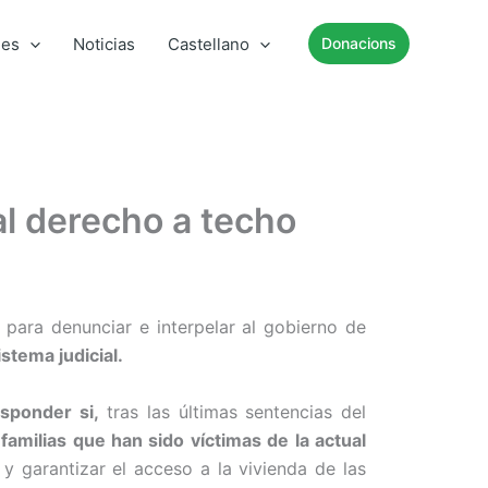
mes
Noticias
Castellano
Donacions
al derecho a techo
para denunciar e interpelar al gobierno de
stema judicial.
esponder si,
tras las últimas sentencias del
amilias que han sido víctimas de la actual
 garantizar el acceso a la vivienda de las