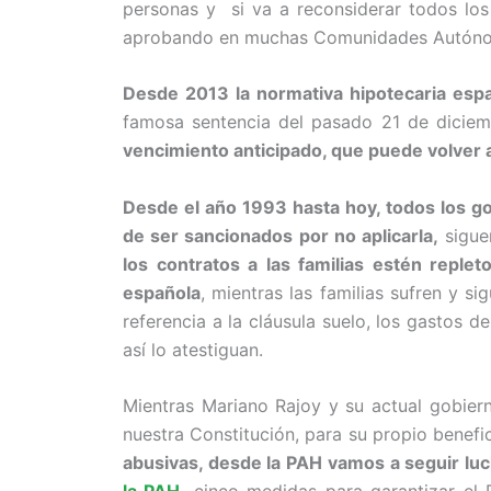
personas y si va a reconsiderar todos los 
aprobando en muchas Comunidades Autón
Desde 2013 la normativa hipotecaria espa
famosa sentencia del pasado 21 de diciemb
vencimiento anticipado, que puede volver 
Desde el año 1993 hasta hoy, todos los g
de ser sancionados por no aplicarla,
siguen
los contratos a las familias estén replet
española
, mientras las familias sufren y 
referencia a la cláusula suelo, los gastos d
así lo atestiguan.
Mientras Mariano Rajoy y su actual gobiern
nuestra Constitución, para su propio benefi
abusivas, desde la PAH vamos a seguir luc