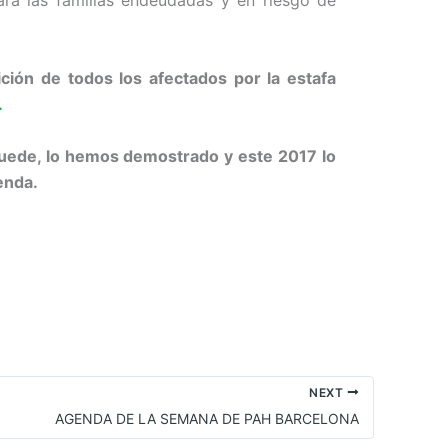
ra las familias endeudadas y en riesgo de
ón de todos los afectados por la estafa
.
 Puede, lo hemos demostrado y este 2017 lo
enda.
NEXT
AGENDA DE LA SEMANA DE PAH BARCELONA