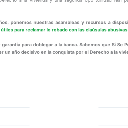
Derecho a la vivienda y una segunda oportunidad real pa
s, ponemos nuestras asambleas y recursos a disposici
útiles para reclamar lo robado con las claúsulas abusivas
or garantía para doblegar a la banca. Sabemos que Sí Se
 un año decisivo en la conquista por el Derecho a la vivi