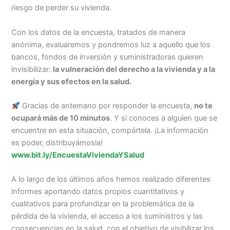
riesgo de perder su vivienda.
Con los datos de la encuesta, tratados de manera
anónima, evaluaremos y pondremos luz a aquello que los
bancos, fondos de inversión y suministradoras quieren
invisibilizar:
la vulneración del derecho a la vivienda y a la
energía y sus efectos en la salud.
Gracias de antemano por responder la encuesta,
no te
ocupará más de 10 minutos
. Y si conoces a alguien que se
encuentre en esta situación, compártela. ¡La información
es poder, distribuyámosla!
www.bit.ly/EncuestaViviendaYSalud
A lo largo de los últimos años hemos realizado diferentes
informes aportando datos propios cuantitativos y
cualitativos para profundizar en la problemática de la
pérdida de la vivienda, el acceso a los suministros y las
consecuencias en la salud, con el objetivo de visibilizar los