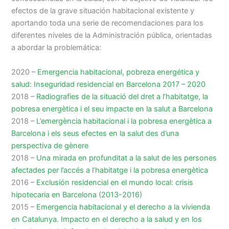
efectos de la grave situación habitacional existente y
aportando toda una serie de recomendaciones para los
diferentes niveles de la Administración pública, orientadas
a abordar la problemática:
2020 –
Emergencia habitacional, pobreza energética y
salud: Inseguridad residencial en Barcelona 2017 – 2020
2018 –
Radiografies de la situació del dret a l’habitatge, la
pobresa energètica i el seu impacte en la salut a Barcelona
2018 –
L’emergència habitacional i la pobresa energètica a
Barcelona i els seus efectes en la salut des d’una
perspectiva de gènere
2018 –
Una mirada en profunditat a la salut de les persones
afectades per l’accés a l’habitatge i la pobresa energètica
2016 –
Exclusión residencial en el mundo local: crisis
hipotecaria en Barcelona (2013-2016)
2015 –
Emergencia habitacional y el derecho a la vivienda
en Catalunya. Impacto en el derecho a la salud y en los