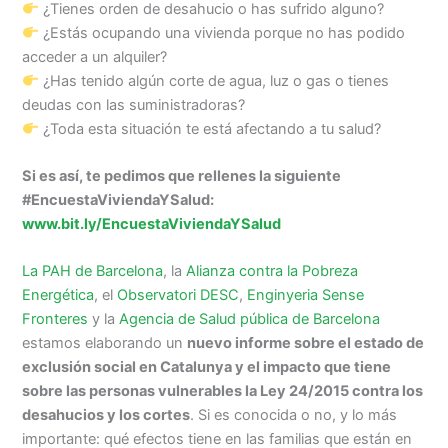
¿Tienes orden de desahucio o has sufrido alguno?
¿Estás ocupando una vivienda porque no has podido
acceder a un alquiler?
¿Has tenido algún corte de agua, luz o gas o tienes
deudas con las suministradoras?
¿Toda esta situación te está afectando a tu salud?
Si es así, te pedimos que rellenes la siguiente
#EncuestaViviendaYSalud:
www.bit.ly/EncuestaViviendaYSalud
La PAH de Barcelona
, la
Alianza contra la Pobreza
Energética
, el
Observatori DESC
,
Enginyeria Sense
Fronteres
y la
Agencia de Salud pública de Barcelona
estamos elaborando un
nuevo informe sobre el estado de
exclusión social en Catalunya y el impacto que tiene
sobre las personas vulnerables la Ley 24/2015 contra los
desahucios y los cortes
. Si es conocida o no, y lo más
importante: qué efectos tiene en las familias que están en