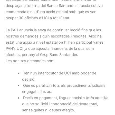
desplaçar a l’oficina del Banco Santander. L’acció estava
emmarcada dins d’una acció estatal amb què es van
ocupar 30 oficines d’UCI a tot l’Estat.
La PAH anuncia la seva de continuar l’acció fins que les
nostres demandes siguin escoltades i resoltes. Això ha
estat una acció a nivell estatal on hi han participat vàries
PAH’s UCI ja que aquesta financera, de la qual som
afectats, pertany al Grup Banc Santander.
Les nostres demandes són:
Tenir un interlocutor de UCI amb poder de
decisió.
Que es paralitzin tots els procediments judicials
engegats fins ara.
Dació en pagament, lloguer social a tot/a aquell/a
que ho sol·liciti i condonació del deute total,
sense quites ni deutes afegits.