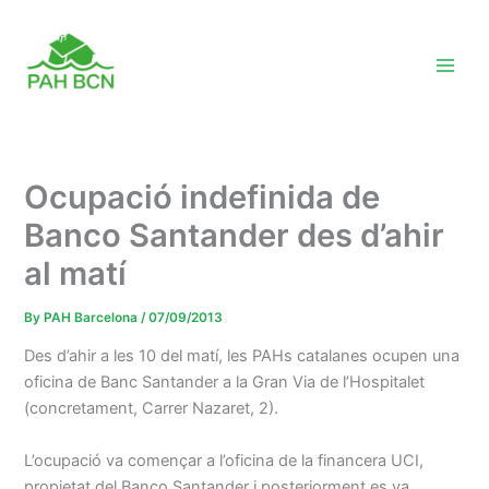
Skip
to
content
Ocupació indefinida de
Banco Santander des d’ahir
al matí
By
PAH Barcelona
/
07/09/2013
Des d’ahir a les 10 del matí, les PAHs catalanes ocupen una
oficina de Banc Santander a la Gran Via de l’Hospitalet
(concretament, Carrer Nazaret, 2).
L’ocupació va començar a l’oficina de la financera UCI,
propietat del Banco Santander i posteriorment es va