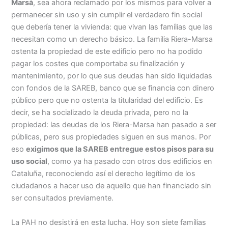
Marsà
, sea ahora reclamado por los mismos para volver a
permanecer sin uso y sin cumplir el verdadero fin social
que debería tener la vivienda: que vivan las famílias que las
necesitan como un derecho básico. La familia Riera-Marsa
ostenta la propiedad de este edificio pero no ha podido
pagar los costes que comportaba su finalización y
mantenimiento, por lo que sus deudas han sido liquidadas
con fondos de la SAREB, banco que se financia con dinero
público pero que no ostenta la titularidad del edificio. Es
decir, se ha socializado la deuda privada, pero no la
propiedad: las deudas de los Riera-Marsa han pasado a ser
públicas, pero sus propiedades siguen en sus manos. Por
eso
exigimos que la SAREB entregue estos pisos para su
uso social
, como ya ha pasado con otros dos edificios en
Cataluña, reconociendo así el derecho legítimo de los
ciudadanos a hacer uso de aquello que han financiado sin
ser consultados previamente.
La PAH no desistirá en esta lucha. Hoy son siete famílias