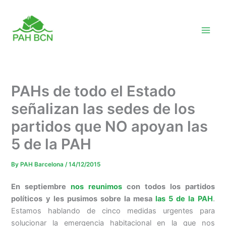
Skip
to
content
PAHs de todo el Estado
señalizan las sedes de los
partidos que NO apoyan las
5 de la PAH
By
PAH Barcelona
/
14/12/2015
En septiembre
nos reunimos
con todos los partidos
políticos
y les pusimos sobre la mesa
las 5 de la PAH
.
Estamos hablando de cinco medidas urgentes para
solucionar la emergencia habitacional en la que nos