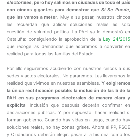
electorales
, pero hoy salimos en ciudades de todo el país
con cincos gigantes para demostrar que
Sí Se Puede
,
que las vamos a meter
. Muy a su pesar, nuestros cincos
les recuerdan que aplicar soluciones reales es solo
cuestión de voluntad política. La PAH ya lo demostró en
Cataluña: consiguiendo la aprobación de la
Ley 24/2015
que recoge las demandas que aspiramos a convertir en
realidad para todas las familias del Estado.
Por ello seguiremos acudiendo con nuestros cincos a sus
sedes y actos electorales. No pararemos. Les llevaremos la
realidad que vivimos en nuestras asambleas.
Y exigiremos
la única rectificación posible: la inclusión de las 5 de la
PAH en sus programas electorales de manera clara y
explícita
. Inclusión que después deberán confirmar en
declaraciones públicas. Y por supuesto, hacer realidad si
forman gobierno. Cuando hay vidas en juego, cuando hay
soluciones reales, no hay zonas grises. Ahora el PP, PSOE
y Ciudadanos deberán elegir: pasar a la historia como los