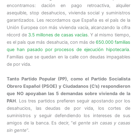
encontramos: dación en pago retroactiva, alquiler
asequible, stop desahucios, vivienda social y suministros
garantizados. Les recordamos que España es el país de la
Unión Europea con más vivienda vacía, alcanzando la cifra
récord de
3.5 millones de casas vacías
. Y al mismo tiempo,
es el país que más desahucia, con más de
650.000 familias
que han pasado por procesos de ejecución hipotecaria
.
Familias que se quedan en la calle con deudas impagables
de por vida.
Tanto Partido Popular (PP), como el Partido Socialista
Obrero Español (PSOE) y Ciudadanos (C’s) respondieron
que NO apoyaban las 5 demandas sobre vivienda de la
PAH
. Los tres partidos prefieren seguir apostando por los
desahucios, las deudas de por vida, los cortes de
suministros y seguir defendiendo los intereses de sus
amigos de la banca. Es decir, “el
gente sin casas y casas
sin gente
“.