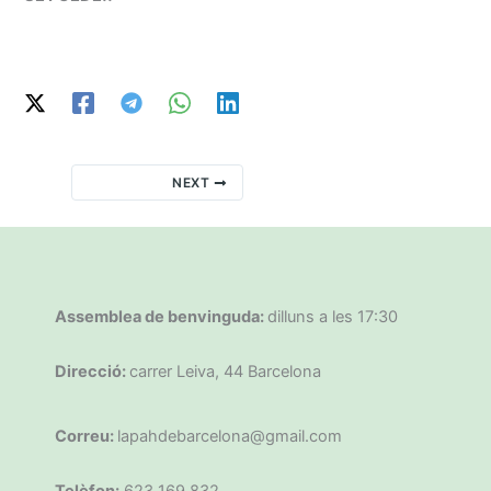
NEXT
Assemblea de benvinguda:
dilluns a les 17:30
Direcció:
carrer Leiva, 44 Barcelona
Correu:
lapahdebarcelona@gmail.com
Telèfon:
623 169 832