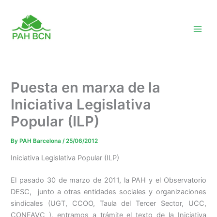
Skip
to
content
Puesta en marxa de la
Iniciativa Legislativa
Popular (ILP)
By
PAH Barcelona
/
25/06/2012
Iniciativa Legislativa Popular (ILP)
El pasado 30 de marzo de 2011, la PAH y el Observatorio
DESC, junto a otras entidades sociales y organizaciones
sindicales (UGT, CCOO, Taula del Tercer Sector, UCC,
CONFAVC ), entramos a trámite el texto de la Iniciativa