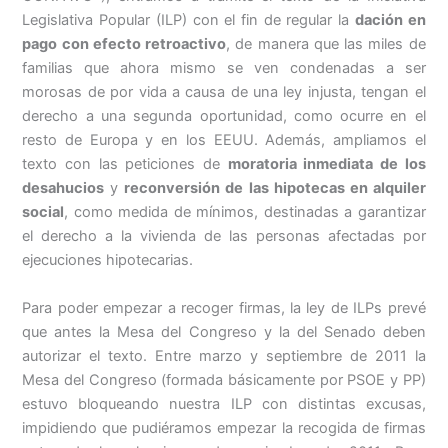
Legislativa Popular (ILP) con el fin de regular la
dación en
pago con efecto retroactivo
, de manera que las miles de
familias que ahora mismo se ven condenadas a ser
morosas de por vida a causa de una ley injusta, tengan el
derecho a una segunda oportunidad, como ocurre en el
resto de Europa y en los EEUU. Además, ampliamos el
texto con las peticiones de
moratoria inmediata de los
desahucios
y
reconversión de las hipotecas en alquiler
social
, como medida de mínimos, destinadas a garantizar
el derecho a la vivienda de las personas afectadas por
ejecuciones hipotecarias.
Para poder empezar a recoger firmas, la ley de ILPs prevé
que antes la Mesa del Congreso y la del Senado deben
autorizar el texto. Entre marzo y septiembre de 2011 la
Mesa del Congreso (formada básicamente por PSOE y PP)
estuvo bloqueando nuestra ILP con distintas excusas,
impidiendo que pudiéramos empezar la recogida de firmas