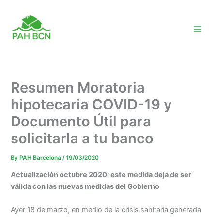
Skip
to
content
Resumen Moratoria
hipotecaria COVID-19 y
Documento Útil para
solicitarla a tu banco
By
PAH Barcelona
/
19/03/2020
Actualización octubre 2020: este medida deja de ser
válida con las nuevas medidas del Gobierno
Ayer 18 de marzo, en medio de la crisis sanitaria generada