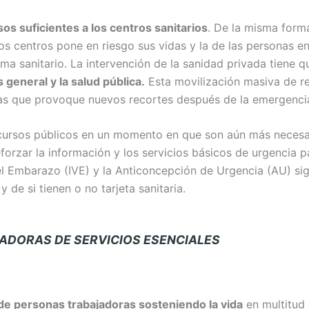
os suficientes a los centros sanitarios
. De la misma form
stos centros pone en riesgo sus vidas y la de las personas 
ema sanitario. La intervención de la sanidad privada tiene q
s general y la salud pública.
Esta movilización masiva de re
adas que provoque nuevos recortes después de la emergenci
cursos públicos en un momento en que son aún más necesar
eforzar la información y los servicios básicos de urgencia 
el Embarazo (IVE) y la Anticoncepción de Urgencia (AU) si
 de si tienen o no tarjeta sanitaria.
RAS DE SERVICIOS ESENCIALES
de personas trabajadoras sosteniendo la vida
en multitud 