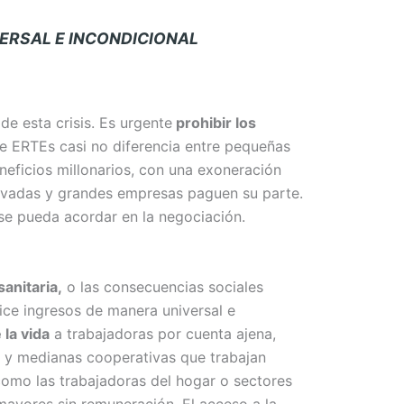
ERSAL E INCONDICIONAL
de esta crisis. Es urgente
prohibir los
e ERTEs casi no diferencia entre pequeñas
neficios millonarios, con una exoneración
privadas y grandes empresas paguen su parte.
 se pueda acordar en la negociación.
anitaria,
o las consecuencias sociales
ce ingresos de manera universal e
 la vida
a trabajadoras por cuenta ajena,
 y medianas cooperativas que trabajan
como las trabajadoras del hogar o sectores
mayores sin remuneración. El acceso a la