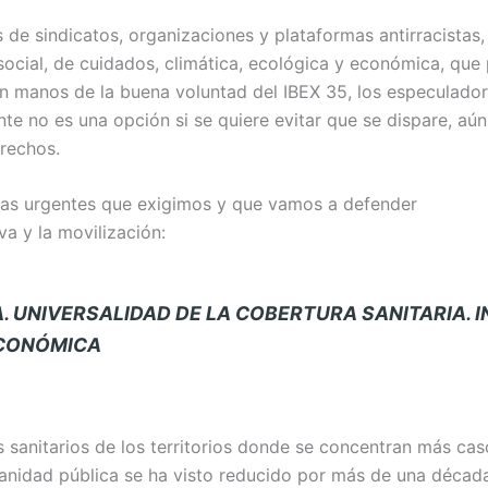
de sindicatos, organizaciones y plataformas antirracistas, 
 social, de cuidados, climática, ecológica y económica, que 
en manos de la buena voluntad del IBEX 35, los especulado
e no es una opción si se quiere evitar que se dispare, aún 
erechos.
as urgentes que exigimos y que vamos a defender
va y la movilización:
. UNIVERSALIDAD DE LA COBERTURA SANITARIA. 
ECONÓMICA
 sanitarios de los territorios donde se concentran más cas
sanidad pública se ha visto reducido por más de una década