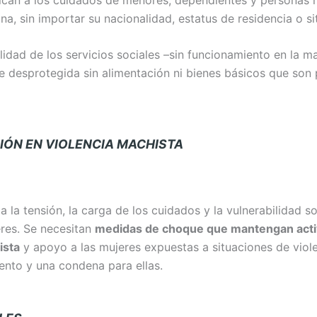
a, sin importar su nacionalidad, estatus de residencia o si
idad de los servicios sociales –sin funcionamiento en la m
e desprotegida sin alimentación ni bienes básicos que son
IÓN EN VIOLENCIA MACHISTA
a la tensión, la carga de los cuidados y la vulnerabilidad s
eres. Se necesitan
medidas de choque que mantengan activ
ista
y apoyo a las mujeres expuestas a situaciones de viole
ento y una condena para ellas.