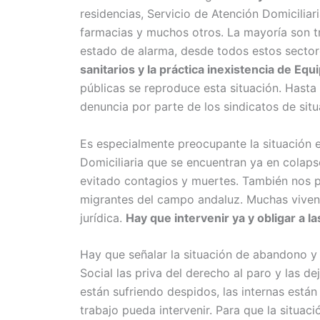
residencias, Servicio de Atención Domiciliari
farmacias y muchos otros. La mayoría son t
estado de alarma, desde todos estos sector
sanitarios y la práctica inexistencia de Equ
públicas se reproduce esta situación. Hasta
denuncia por parte de los sindicatos de sit
Es especialmente preocupante la situación 
Domiciliaria que se encuentran ya en colapso
evitado contagios y muertes. También nos pr
migrantes del campo andaluz. Muchas viven e
jurídica.
Hay que intervenir ya y obligar a
Hay que señalar la situación de abandono y
Social las priva del derecho al paro y las d
están sufriendo despidos, las internas está
trabajo pueda intervenir. Para que la situaci