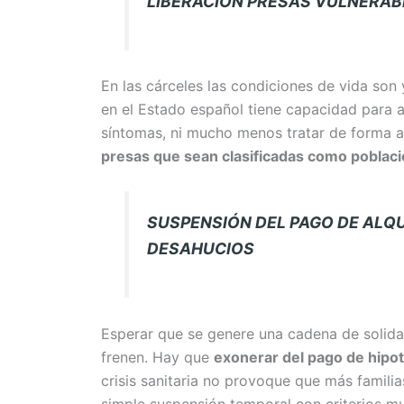
LIBERACIÓN PRESAS VULNERAB
En las cárceles las condiciones de vida son 
en el Estado español tiene capacidad para a
síntomas, ni mucho menos tratar de forma a
presas que sean clasificadas como poblac
SUSPENSIÓN DEL PAGO DE ALQU
DESAHUCIOS
Esperar que se genere una cadena de solida
frenen. Hay que
exonerar del pago de hipot
crisis sanitaria no provoque que más famili
simple suspensión temporal con criterios mu