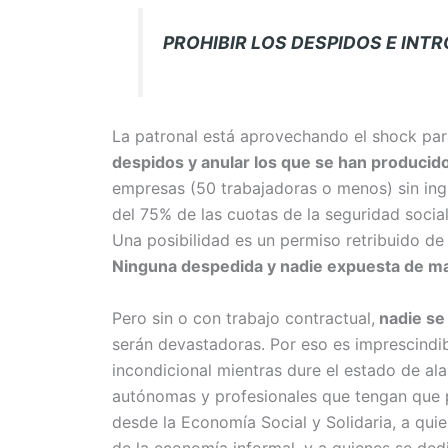
PROHIBIR LOS DESPIDOS E IN
La patronal está aprovechando el shock para 
despidos y anular los que se han producido
empresas (50 trabajadoras o menos) sin ingr
del 75% de las cuotas de la seguridad socia
Una posibilidad es un permiso retribuido de
Ninguna despedida y nadie expuesta de ma
Pero sin o con trabajo contractual,
nadie se 
serán devastadoras. Por eso es imprescindib
incondicional mientras dure el estado de al
autónomas y profesionales que tengan que p
desde la Economía Social y Solidaria, a qui
de la economía informal, y a quienes se de