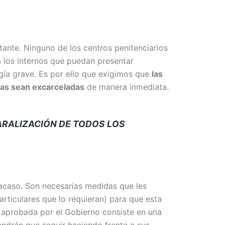
tante. Ninguno de los centros penitenciarios
a los internos que puedan presentar
ía grave. Es por ello que exigimos que
las
ias sean excarceladas
de manera inmediata.
ARALIZACIÓN DE TODOS LOS
acaso. Son necesarias medidas que les
ticulares que lo requieran) para que esta
s aprobada por el Gobierno consiste en una
endrán que seguir haciendo frente a sus