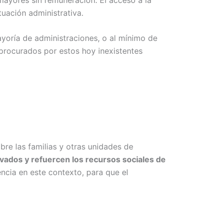
tuación administrativa.
ayoría de administraciones, o al mínimo de
 procurados por estos hoy inexistentes
obre las familias y otras unidades de
ados y refuercen los recursos sociales de
ncia en este contexto, para que el