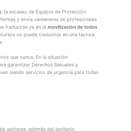
a, la escasez de Equipos de Protección
enfermas y envía centenares de profesionales
ue traducirse ya en la
movilización de todos
cursos no puede traducirse en una factura
a.
ios que nunca. En la situación
para garantizar Derechos Sexuales y
guen siendo servicios de urgencia para todas
de sectores, además del sanitario: