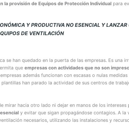
n la provisión de Equipos de Protección Individual
para ev
CONÓMICA Y PRODUCTIVA NO ESENCIAL Y LANZAR
EQUIPOS DE VENTILACIÓN
ca se han quedado en la puerta de las empresas. Es una irr
permita que
empresas con actividades que no son impresci
s empresas además funcionan con escasas o nulas medidas d
plantillas han parado la actividad de sus centros de trabajo
 mirar hacia otro lado ni dejar en manos de los intereses p
 esencial
y evitar que sigan propagándose contagios. A la v
entilación necesarios, utilizando las instalaciones y recurso