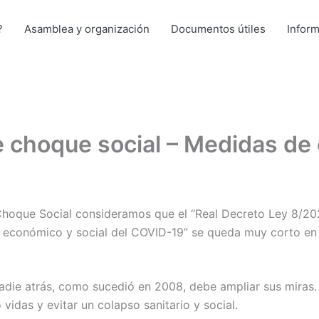
?
Asamblea y organización
Documentos útiles
Infor
 choque social – Medidas de
Choque Social consideramos que el “Real Decreto Ley 8/20
to económico y social del COVID-19” se queda muy corto en 
nadie atrás, como sucedió en 2008, debe ampliar sus miras
vidas y evitar un colapso sanitario y social.