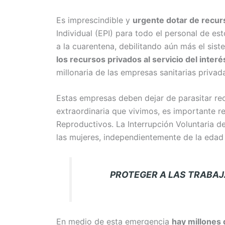
Es imprescindible y
urgente dotar de recurs
Individual (EPI) para todo el personal de e
a la cuarentena, debilitando aún más el sist
los recursos privados al servicio del interé
millonaria de las empresas sanitarias priv
Estas empresas deben dejar de parasitar re
extraordinaria que vivimos, es importante r
Reproductivos. La Interrupción Voluntaria d
las mujeres, independientemente de la edad y
PROTEGER A LAS TRABAJADO
En medio de esta emergencia
hay millones 