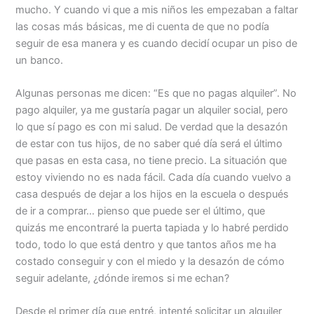
mucho. Y cuando vi que a mis niños les empezaban a faltar
las cosas más básicas, me di cuenta de que no podía
seguir de esa manera y es cuando decidí ocupar un piso de
un banco.
Algunas personas me dicen: “Es que no pagas alquiler”. No
pago alquiler, ya me gustaría pagar un alquiler social, pero
lo que sí pago es con mi salud. De verdad que la desazón
de estar con tus hijos, de no saber qué día será el último
que pasas en esta casa, no tiene precio. La situación que
estoy viviendo no es nada fácil. Cada día cuando vuelvo a
casa después de dejar a los hijos en la escuela o después
de ir a comprar… pienso que puede ser el último, que
quizás me encontraré la puerta tapiada y lo habré perdido
todo, todo lo que está dentro y que tantos años me ha
costado conseguir y con el miedo y la desazón de cómo
seguir adelante, ¿dónde iremos si me echan?
Desde el primer día que entré, intenté solicitar un alquiler