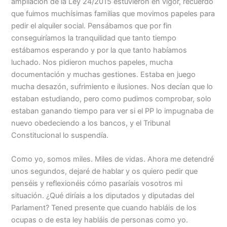
ampliación de la Ley 24/2015 estuvieron en vigor, recuerdo
que fuimos muchísimas familias que movimos papeles para
pedir el alquiler social. Pensábamos que por fin
conseguiríamos la tranquilidad que tanto tiempo
estábamos esperando y por la que tanto habíamos
luchado. Nos pidieron muchos papeles, mucha
documentación y muchas gestiones. Estaba en juego
mucha desazón, sufrimiento e ilusiones. Nos decían que lo
estaban estudiando, pero como pudimos comprobar, solo
estaban ganando tiempo para ver si el PP lo impugnaba de
nuevo obedeciendo a los bancos, y el Tribunal
Constitucional lo suspendía.
Como yo, somos miles. Miles de vidas. Ahora me detendré
unos segundos, dejaré de hablar y os quiero pedir que
penséis y reflexionéis cómo pasaríais vosotros mi
situación. ¿Qué diríais a los diputados y diputadas del
Parlament? Tened presente que cuando habláis de los
ocupas o de esta ley habláis de personas como yo.