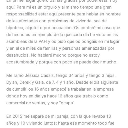
En primer lugar quiero dar las gracias por poder estar hoy
aquí. Para mí es un orgullo y al mismo tiempo una gran
responsabilidad estar aquí presente para hablar en nombre
de las afectadas con problemas de vivienda, sea de
hipoteca, alquiler o por ocupación. Os contaré mi caso que
de hecho es un ejemplo de lo que cada día he visto en las
asambleas de la PAH y os pido que os pongáis en mi lugar
y en el de miles de familias y personas amenazadas por
desahucios. No hablaré mucho porque no estoy
acostumbrada y porque con poco se puede decir mucho.
Me llamo Jéssica Casals, tengo 34 años y tengo 3 hijos,
Dylan, Derek y Gala, de 7, 4 y 1 año. Desde el día siguiente
de cumplir los 16 años empecé a trabajar en la empresa
donde hoy en día ya hace 16 años que trabajo como
comercial de ventas, y soy “ocupa”.
En 2015 me separé de mi pareja, con la que llevaba 13
años y 10 viviendo juntos; hasta ese momento todo fue